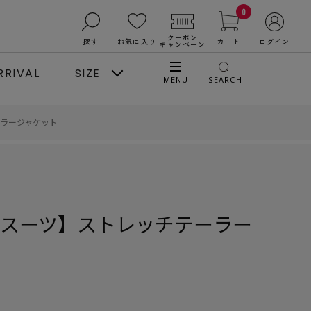
0
クーポン
探す
お気に入り
カート
ログイン
キャンペーン
RRIVAL
SIZE
MENU
SEARCH
カラージャケット
／スーツ】ストレッチテーラー