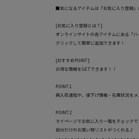
■気になるアイテムは『お気に入り登録』
[お気に入り登録とは？]
オンラインサイトの各アイテムにある「ハ
クリックして簡単に追加できます！
[おすすめPOINT]
お得な情報をGETできます！！
POINT.1
再入荷通知や、値下げ情報・在庫状況をメ
POINT.2
マイページでお気に入り一覧をチェックで
自分だけのお買い物リストがつくれる♪
-・-・-・-・-・-・-・-・-・-・-・-・-・-