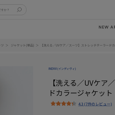
NEW A
ーツ
ジャケット(単品)
【洗える／UVケア／スーツ】ストレッチテーラード
INDIVI
(インディヴィ)
【洗える／UVケア
ドカラージャケット
4.3 (7件のレビュー)