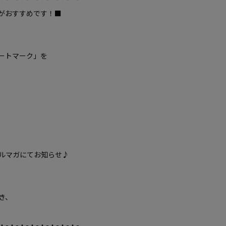
がおすすめです！■
ートマーク」を
ルマガにてお知らせ♪
き、
・-・-・-・-・-・-・-・-