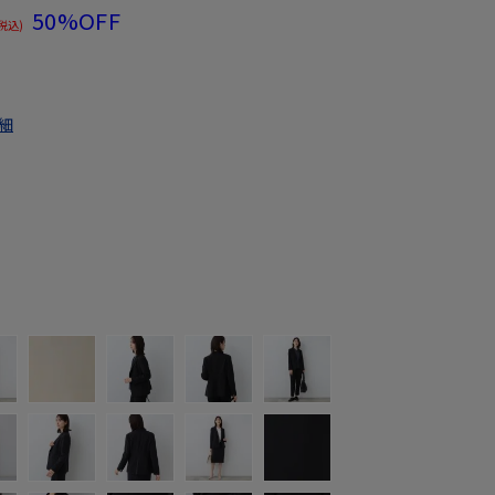
50%OFF
税込)
細