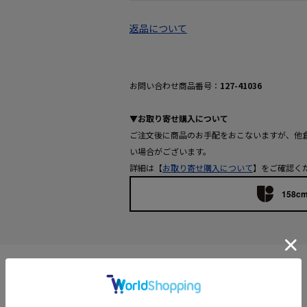
返品について
お問い合わせ商品番号：
127-41036
▼お取り寄せ購入について
ご注文後に商品のお手配をおこないますが、他
い場合がございます。
詳細は【
お取り寄せ購入について
】をご確認く
158cm
Features
【デザインポイント】