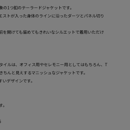
象の1つ釦のテーラードジャケットです。
エストが入った身体のラインに沿ったダーツとパネル切り
前を開けても留めてもきれいなシルエットで着用いただけ
タイルは、オフィス用やセレモニー用としてはもちろん、T
きちんと見えするマニッシュなジャケットです。
すいデザインです。
す。
6