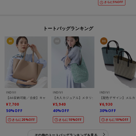
さらに5%OFF
トートバッグランキング
INDIVI
INDIVI
INDIVI
【A4収納可能／合皮】キャリアタックバッグ
【大人カジュアル】メタリックかぎ編みボトルバッグ
【配色デザイン】メルカ
¥7,700
¥5,940
¥6,930
50%OFF
40%OFF
30%OFF
さらに20%OFF
さらに10%OFF
さらに10%OFF
その他のトートバッグランキングを見る