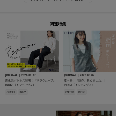
関連特集
JOURNAL |
2026.08.07
JOURNAL |
2026.08.07
進化系ボトムス登場！『リラクムーブ』 |
夏本番！「新作」集めました。 |
INDIVI（インディヴィ）
INDIVI（インディヴィ）
CAREER
INDIVI
CAREER
INDIVI