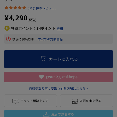
5.0 (1件のレビュー)
¥4,290
(税込)
獲得ポイント：
ポイント
34
詳細
さらに10%OFF
すべての対象商品
カートに入れる
お気に入りに追加する
店頭受取り可：
受取り対象店舗はこちら >
チャット相談をする
店頭在庫を見る
お店で試着する