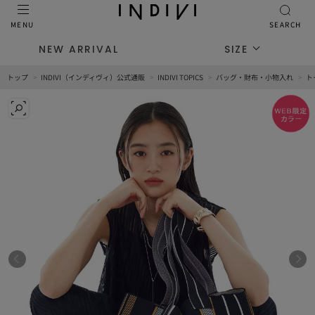
MENU
SEARCH
NEW ARRIVAL
SIZE
トップ
INDIVI（インディヴィ）公式通販
INDIVI TOPICS
バッグ・財布・小物入れ
ト