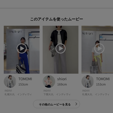
このアイテムを使ったムービー
TOMOMI
shiori
TOMOMI
153cm
169cm
153cm
INDIVI
INDIVI
INDIVI
札幌大丸 インディヴィ
下関大丸 インディヴィ
札幌大丸 インディヴィ
その他のムービーを見る