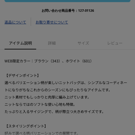
お問い合わせ商品番号：
127-01126
返品について
お取り寄せについて
アイテム説明
詳細
サイズ
レビュー
WEB限定カラー：ブラウン（343）、ホワイト（601）
【デザインポイント】
選べるバリエーション柄が楽しいニットバッグは、シンプルなコーディネー
トになりがちなこれからのシーズンにもぴったりなアイテムです。
ニット素材でもしっかりと肉厚に編み上げています。
ニットならではのソフトな使い心地も特徴。
たっぷりと入るサイジングで、柄が際立つ大きめサイズです。
【スタイリングポイント】
好みで選べる柄バリエーションでの展開です。