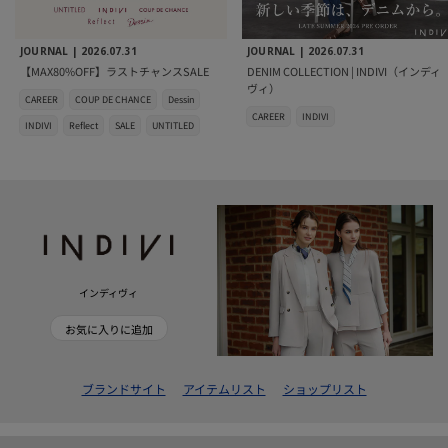
JOURNAL |
2026.07.31
JOURNAL |
2026.07.31
【MAX80%OFF】ラストチャンスSALE
DENIM COLLECTION | INDIVI（インディ
ヴィ）
CAREER
COUP DE CHANCE
Dessin
CAREER
INDIVI
INDIVI
Reflect
SALE
UNTITLED
インディヴィ
お気に入りに追加
ブランドサイト
アイテムリスト
ショップリスト