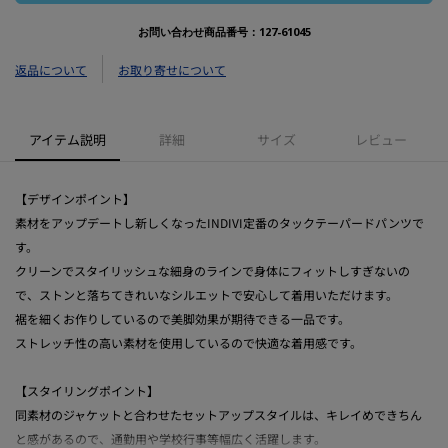
お問い合わせ商品番号：
127-61045
返品について
お取り寄せについて
アイテム説明
詳細
サイズ
レビュー
【デザインポイント】
素材をアップデートし新しくなったINDIVI定番のタックテーパードパンツで
す。
クリーンでスタイリッシュな細身のラインで身体にフィットしすぎないの
で、ストンと落ちてきれいなシルエットで安心して着用いただけます。
裾を細くお作りしているので美脚効果が期待できる一品です。
ストレッチ性の高い素材を使用しているので快適な着用感です。
【スタイリングポイント】
同素材のジャケットと合わせたセットアップスタイルは、キレイめできちん
と感があるので、通勤用や学校行事等幅広く活躍します。