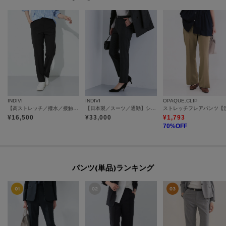
INDIVI
INDIVI
OPAQUE.CLIP
【高ストレッチ／撥水／接触冷感】リラックス スリムストレートパンツ
【日本製／スーツ／通勤】シルクウールストレッチ テーパードパンツ
¥
16,500
¥
33,000
¥
1,793
70
%OFF
パンツ(単品)ランキング