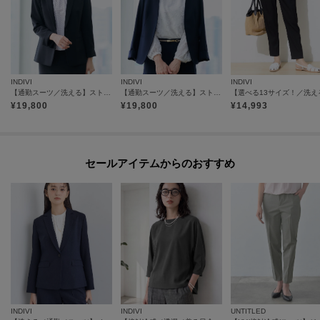
INDIVI
INDIVI
INDIVI
【通勤スーツ／洗える】ストレッチテーラードカラージャケット
【通勤スーツ／洗える】ストレッチカラーレスジャケット
¥
19,800
¥
19,800
¥
14,993
セールアイテムからのおすすめ
INDIVI
INDIVI
UNTITLED