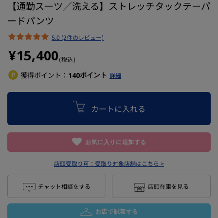
【通勤スーツ／洗える】ストレッチタックテーパ
ードパンツ
5.0 (2件のレビュー)
¥15,400
(税込)
獲得ポイント：
ポイント
140
詳細
カートに入れる
お気に入りに追加する
店頭受取り可：
受取り対象店舗はこちら >
チャット相談をする
店頭在庫を見る
お店で試着する