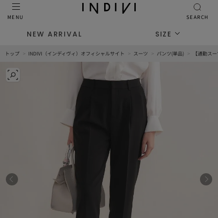
MENU
SEARCH
NEW ARRIVAL
SIZE
トップ
INDIVI（インディヴィ）オフィシャルサイト
スーツ
パンツ(単品)
【通勤スー