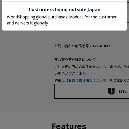
返品について
チャ
お問い合わせ商品番号：
127-61047
▼お取り寄せ購入について
ご注文後に商品のお手配をおこないますが、他
い場合がございます。
詳細は【
お取り寄せ購入について
】をご確認く
158cm
Features