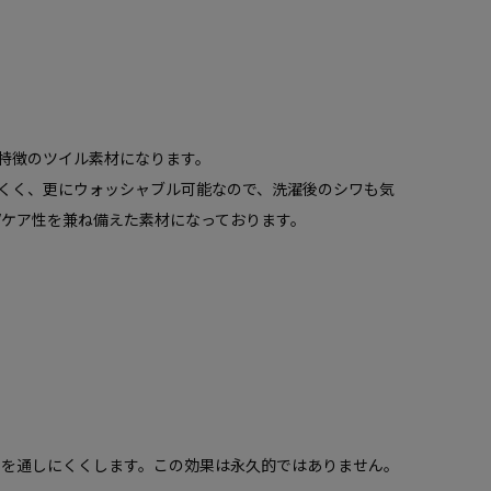
特徴のツイル素材になります。
くく、更にウォッシャブル可能なので、洗濯後のシワも気
Vケア性を兼ね備えた素材になっております。
）を通しにくくします。この効果は永久的ではありません。