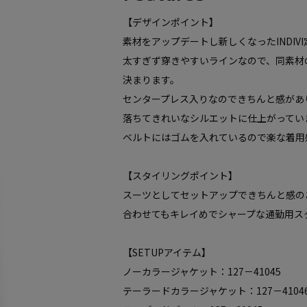
【デザインポイント】
素材をアップデートし新しくなったINDIV
太すぎず穿きやすいラインなので、同素材
決まります。
センタープレス入りなのできちんと感があ
落ちてきれいなシルエットに仕上がってい
ベルトにはゴムを入れているので楽な着用
【スタイリングポイント】
スーツとしてセットアップできちんと感の
合わせてもキレイめでシャープな通勤用ス
【SETUPアイテム】
ノーカラージャケット：127－41045
テーラードカラージャケット：127－4104