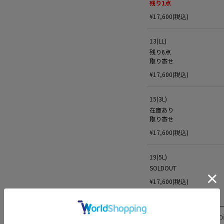
残り
1
点
¥17,600(税込)
13(LL)
残り6点
取り寄せ
¥17,600(税込)
15(3L)
在庫あり
取り寄せ
¥17,600(税込)
19(5L)
SOLDOUT
¥17,600(税込)
この