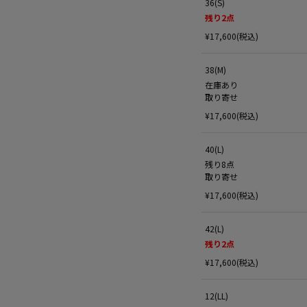
36(S)
残り
2
点
¥17,600(税込)
38(M)
在庫あり
取り寄せ
¥17,600(税込)
40(L)
残り8点
取り寄せ
¥17,600(税込)
42(L)
残り
2
点
¥17,600(税込)
12(LL)