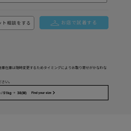
お店で試着する
ット相談をする
倉庫在庫は随時変更するためタイミングによりお取り寄せがかなわな
ださい。
 / 51kg
38(M)
Find your size