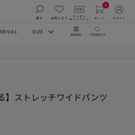
0
クーポン
探す
お気に入り
カート
ログイン
キャンペーン
RRIVAL
SIZE
MENU
SEARCH
る】ストレッチワイドパンツ