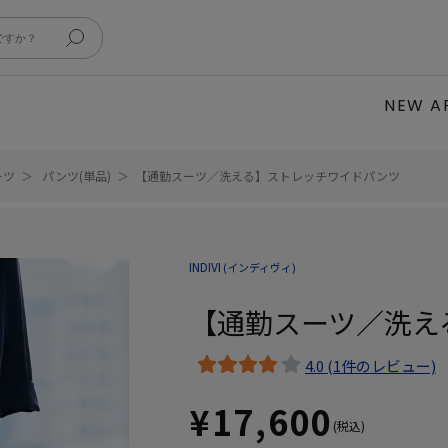
NEW A
ーツ
パンツ(単品)
【通勤スーツ／洗える】ストレッチワイドパンツ
INDIVI
(インディヴィ)
【通勤スーツ／洗え
4.0 (1件のレビュー)
¥17,600
(税込)