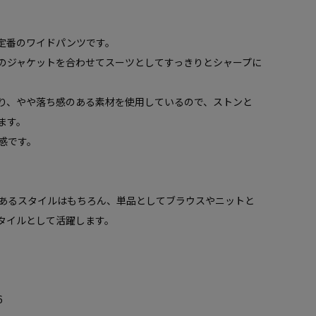
I定番のワイドパンツです。
のジャケットを合わせてスーツとしてすっきりとシャープに
り、やや落ち感のある素材を使用しているので、ストンと
ます。
感です。
あるスタイルはもちろん、単品としてブラウスやニットと
タイルとして活躍します。
6