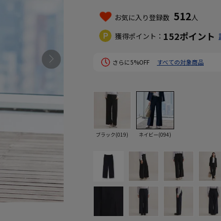
512
お気に入り登録数
人
152
ポイント
獲得ポイント：
さらに5%OFF
すべての対象商品
ブラック(019)
ネイビー(094)