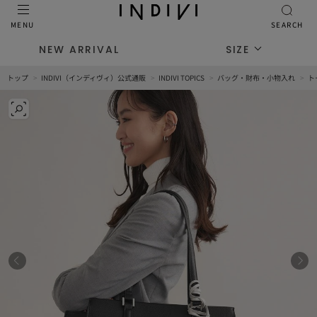
MENU
SEARCH
NEW ARRIVAL
SIZE
トップ
INDIVI（インディヴィ）公式通販
INDIVI TOPICS
バッグ・財布・小物入れ
ト