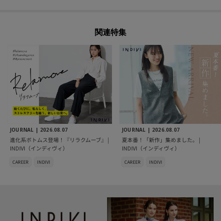
関連特集
JOURNAL |
2026.08.07
JOURNAL |
2026.08.07
進化系ボトムス登場！『リラクムーブ』 |
夏本番！「新作」集めました。 |
INDIVI（インディヴィ）
INDIVI（インディヴィ）
CAREER
INDIVI
CAREER
INDIVI