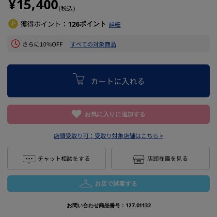
¥15,400
(税込)
獲得ポイント：
ポイント
126
詳細
さらに10%OFF
すべての対象商品
カートに入れる
お気に入りに追加する
店頭受取り可：
受取り対象店舗はこちら >
チャット相談をする
店頭在庫を見る
お店で試着する
お問い合わせ商品番号：
127-01132