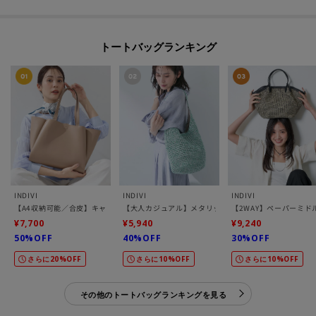
トートバッグランキング
INDIVI
INDIVI
INDIVI
【A4収納可能／合皮】キャリアタックバッグ
【大人カジュアル】メタリックかぎ編みボトルバッグ
【2WAY】ペーパーミド
¥7,700
¥5,940
¥9,240
50%OFF
40%OFF
30%OFF
さらに20%OFF
さらに10%OFF
さらに10%OFF
その他のトートバッグランキングを見る