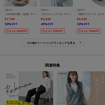
INDIVI
INDIVI
INDIVI
【A4収納可能／合皮】キャリアタックバッグ
【大人カジュアル】メタリックかぎ編みボトルバッグ
【配色デザイン】メルカ
¥7,700
¥5,940
¥6,930
50%OFF
40%OFF
30%OFF
さらに20%OFF
さらに10%OFF
さらに10%OFF
その他のトートバッグランキングを見る
関連特集