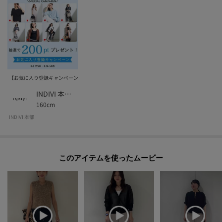
【お気に入り登録キャンペーン】抽選で「200pt」プレゼントのチャンス！
INDIVI 本部スタッフ
160cm
INDIVI 本部
このアイテムを使ったムービー