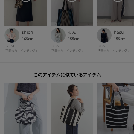
shiori
そん
hasu
169cm
155cm
159cm
INDIVI
INDIVI
INDIVI
下関大丸 インディヴィ
下関大丸 インディヴィ
博多大丸 インディヴィ
このアイテムに似ているアイテム