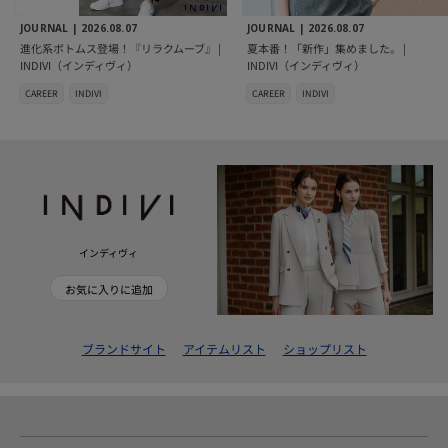
JOURNAL |
2026.08.07
JOURNAL |
2026.08.07
進化系ボトムス登場！『リラクムーブ』 |
夏本番！「新作」集めました。 |
INDIVI（インディヴィ）
INDIVI（インディヴィ）
CAREER
INDIVI
CAREER
INDIVI
インディヴィ
お気に入りに追加
ブランドサイト
アイテムリスト
ショップリスト