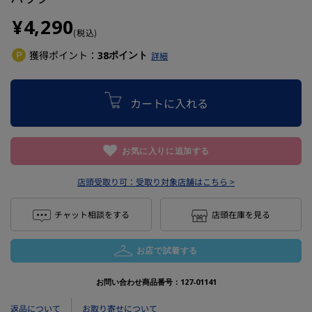
¥4,290
(税込)
獲得ポイント：
ポイント
38
詳細
カートに入れる
お気に入りに追加する
店頭受取り可：
受取り対象店舗はこちら >
チャット相談をする
店頭在庫を見る
お店で試着する
お問い合わせ商品番号：
127-01141
返品について
お取り寄せについて