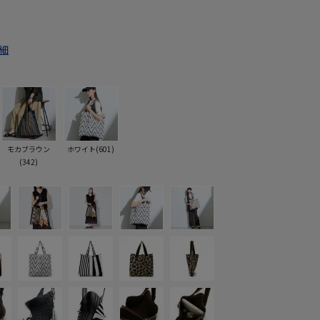
細
モカブラウン
ホワイト(601)
(342)