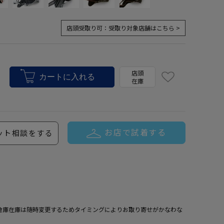
店頭受取り可：
受取り対象店舗はこちら >
店頭
在庫
お店で試着する
ット相談をする
倉庫在庫は随時変更するためタイミングによりお取り寄せがかなわな