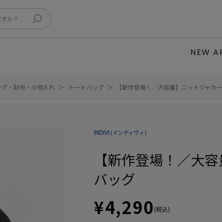
NEW A
ッグ・財布・小物入れ
トートバッグ
【新作登場！／大容量】ニットジャカ
INDIVI
(インディヴィ)
【新作登場！／大容
バッグ
¥4,290
(税込)