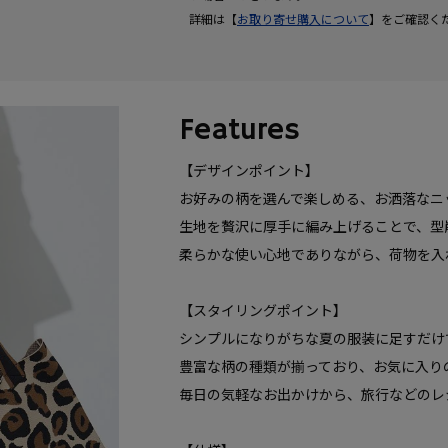
詳細は【
お取り寄せ購入について
】をご確認く
Features
【デザインポイント】
お好みの柄を選んで楽しめる、お洒落なニ
生地を贅沢に厚手に編み上げることで、型
柔らかな使い心地でありながら、荷物を入
【スタイリングポイント】
シンプルになりがちな夏の服装に足すだけ
豊富な柄の種類が揃っており、お気に入り
毎日の気軽なお出かけから、旅行などのレ