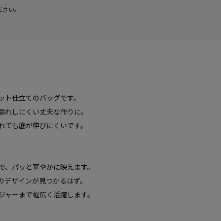
ださい。
ット仕立てのバッグです。
崩れしにくい丈夫な作りに。
れても底が伸びにくいです。
で、パッと華やかに映えます。
のデザインが見つかるはず。
ジャーまで幅広く活躍します。