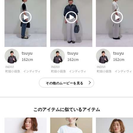
tsuyu
tsuyu
tsuyu
162cm
162cm
162cm
INDIVI
INDIVI
INDIVI
町田小田急 インディヴィ
町田小田急 インディヴィ
町田小田急 インディヴィ
その他のムービーを見る
このアイテムに似ているアイテム