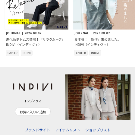
JOURNAL |
2026.08.07
JOURNAL |
2026.08.07
進化系ボトムス登場！『リラクムーブ』 |
夏本番！「新作」集めました。 |
INDIVI（インディヴィ）
INDIVI（インディヴィ）
CAREER
INDIVI
CAREER
INDIVI
インディヴィ
お気に入りに追加
ブランドサイト
アイテムリスト
ショップリスト