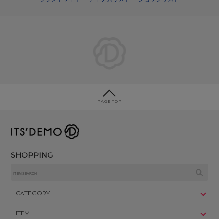
PAGE TOP
SHOPPING
CATEGORY
ITEM