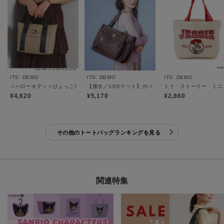
ITS' DEMO
ITS' DEMO
ITS' DEMO
＜ハローキティ＞ひょっこり2wayトート
【撥水／13ポケット】ガバッとトート
トイ・ストーリー ミニ
¥4,620
¥5,170
¥2,860
その他のトートバッグランキングを見る
関連特集