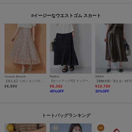
#イージーなウエストゴム スカート
Couture Brooch
Reflect
INDIVI
【洗える】リボン エンブロ スカート
【セットアップ可】ティアードロングスカート
¥
6,990
¥
8,382
¥
10,780
40
%OFF
30
%OFF
トートバッグランキング