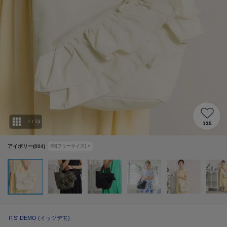
1
/
24
135
アイボリー(004)
00(フリーサイズ)
×
ITS' DEMO
(イッツデモ)