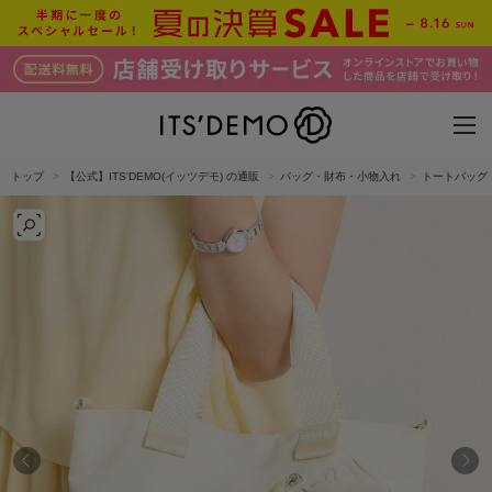
トップ
【公式】ITS'DEMO(イッツデモ) の通販
バッグ・財布・小物入れ
トートバッグ