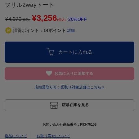
フリル2wayトート
¥3,256
¥
4,070
20%OFF
(税込)
(税込)
獲得ポイント：
14
ポイント
詳細
カートに入れる
お気に入りに追加する
店頭受取り可：
受取り対象店舗はこちら >
店頭在庫を見る
お問い合わせ商品番号：
P93-75105
返品について
お取り寄せについて