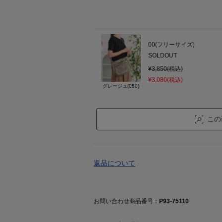
00(フリーサイズ)
SOLDOUT
¥3,850(税込)
¥3,080(税込)
グレージュ(050)
この
返品について
お問い合わせ商品番号：
P93-75110