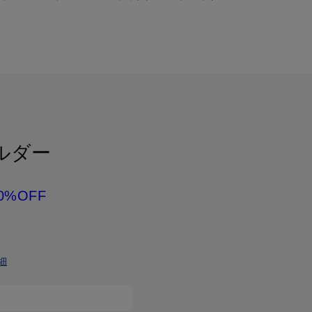
ルダー
0%OFF
細