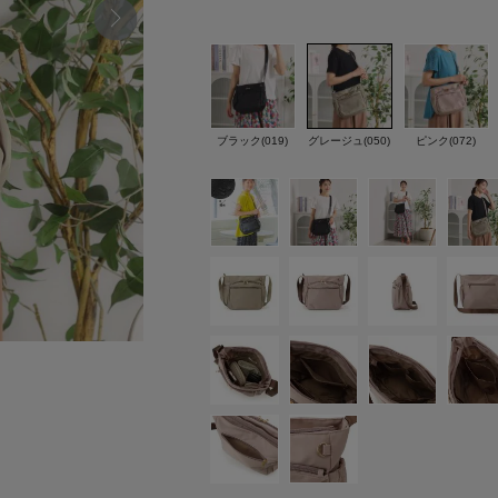
ブラック(019)
グレージュ(050)
ピンク(072)