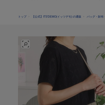
トップ
【公式】ITS'DEMO(イッツデモ) の通販
バッグ・財布