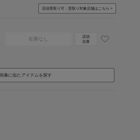
店頭受取り可：
受取り対象店舗はこちら >
店頭
在庫なし
在庫
画像に似たアイテムを探す