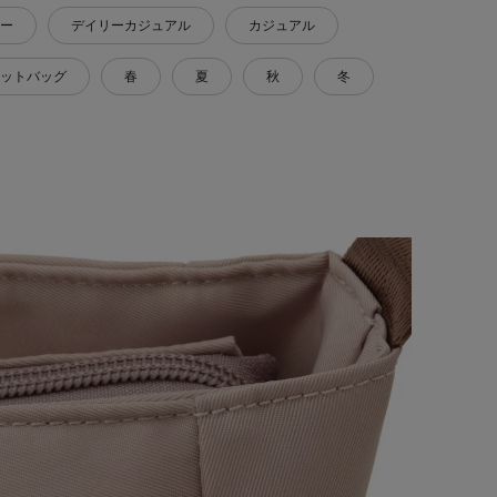
ー
デイリーカジュアル
カジュアル
ットバッグ
春
夏
秋
冬