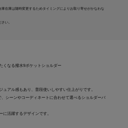
倉庫在庫は随時変更するためタイミングによりお取り寄せがかなわな
ださい。
たくなる撥水9ポケットショルダー
ジュアル感もあり、普段使いしやすい仕上がりです。
で、シーンやコーディネートに合わせて選べるショルダーバ
ーに活躍するデザインです。