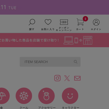
0
クーポン
探す
お気に入り
カート
ログイン
キャンペーン
傘
クール
アクセサリー
キャラクター