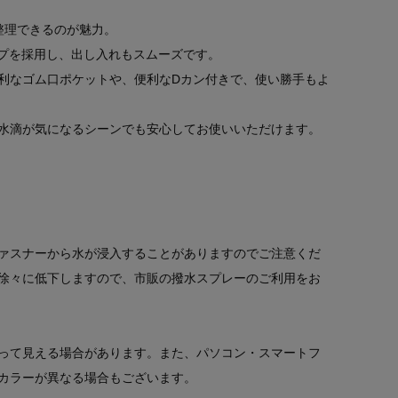
整理できるのが魅力。
プを採用し、出し入れもスムーズです。
利なゴム口ポケットや、便利なDカン付きで、使い勝手もよ
水滴が気になるシーンでも安心してお使いいただけます。
ァスナーから水が浸入することがありますのでご注意くだ
徐々に低下しますので、市販の撥水スプレーのご利用をお
って見える場合があります。また、パソコン・スマートフ
カラーが異なる場合もございます。