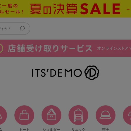
ム
トート
ショルダー
リュック
帽子