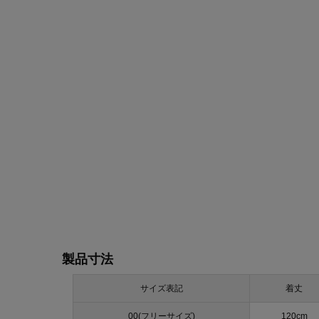
製品寸法
サイズ表記
着丈
00(フリーサイズ)
120cm