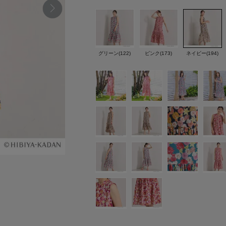
グリーン(122)
ピンク(173)
ネイビー(194)