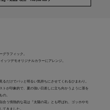
ーグラフィック。
をイッツデモオリジナルカラーにアレンジ。
見るだけでパッと明るい気持ちにさせてくれるひまわり。
ストが印象的で、夏の強い日差しに立ち向かうように茎を
もの。
似合う情熱的な花は『太陽の花』とも呼ばれ、ゴッホやモ
してきました。