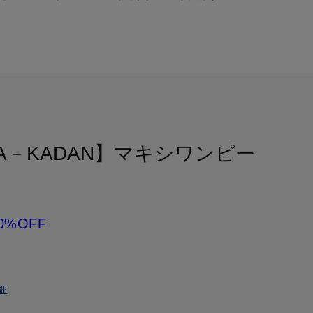
BIYA－KADAN】マキシワンピー
0%OFF
細