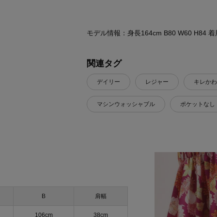
モデル情報：身長164cm B80 W60 H8
関連タグ
デイリー
レジャー
キレかわ
マシンウォッシャブル
ポケットなし
B
肩幅
106cm
38cm