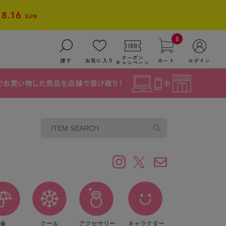
0
クーポン
探す
お気に入り
カート
ログイン
キャンペーン
傘
クール
アクセサリー
キャラクター