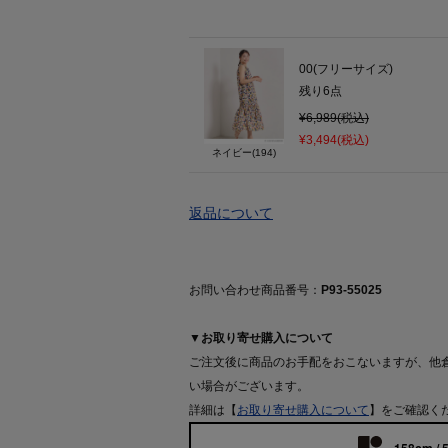
00(フリーサイズ)
残り
6
点
¥6,989(税込)
¥3,494(税込)
ネイビー(194)
返品について
お問い合わせ商品番号：
P93-55025
▼お取り寄せ購入について
ご注文後に商品のお手配をおこないますが、他
い場合がございます。
詳細は【
お取り寄せ購入について
】をご確認く
158cm / 