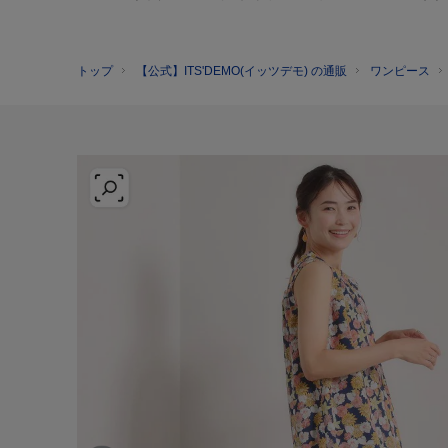
トップ
【公式】ITS'DEMO(イッツデモ) の通販
ワンピース