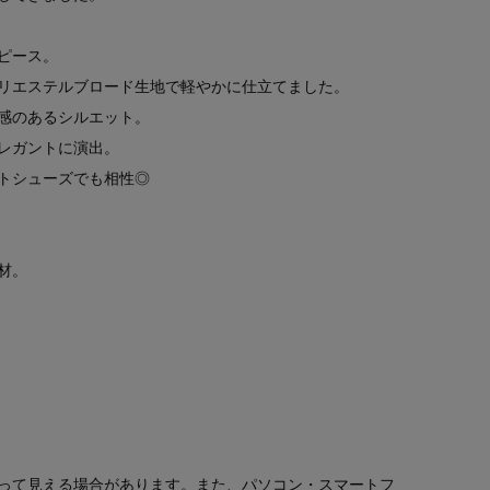
ピース。
リエステルブロード生地で軽やかに仕立てました。
感のあるシルエット。
レガントに演出。
トシューズでも相性◎
材。
って見える場合があります。また、パソコン・スマートフ