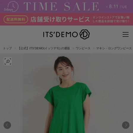
トップ
【公式】ITS'DEMO(イッツデモ) の通販
ワンピース
マキシ・ロングワンピース