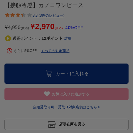
【接触冷感】カノコワンピース
3.3 (3件のレビュー)
¥2,970
¥
4,950
40%OFF
(税込)
(税込)
獲得ポイント：
12
ポイント
詳細
さらに5%OFF
すべての対象商品
カートに入れる
お気に入りに追加する
店頭受取り可：
受取り対象店舗はこちら >
店頭在庫を見る