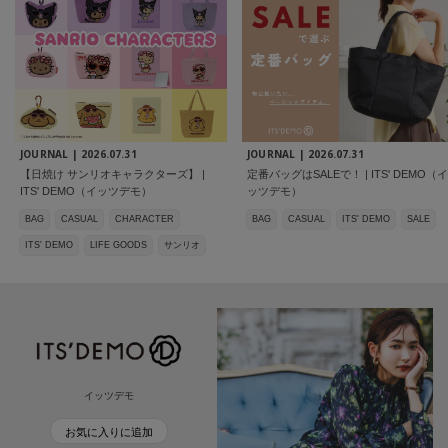
JOURNAL |
2026.07.31
JOURNAL |
2026.07.31
【日焼け サンリオキャラクターズ】 |
定番バッグはSALEで！ | ITS' DEMO（イ
ITS' DEMO（イッツデモ）
ッツデモ）
BAG
CASUAL
CHARACTER
BAG
CASUAL
ITS' DEMO
SALE
ITS' DEMO
LIFE GOODS
サンリオ
イッツデモ
お気に入りに追加