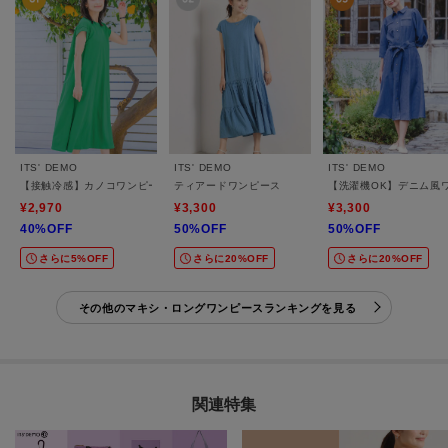
ITS' DEMO
ITS' DEMO
ITS' DEMO
【接触冷感】カノコワンピース
ティアードワンピース
【洗濯機OK】デニム風
¥2,970
¥3,300
¥3,300
40%OFF
50%OFF
50%OFF
さらに5%OFF
さらに20%OFF
さらに20%OFF
その他のマキシ・ロングワンピースランキングを見る
関連特集