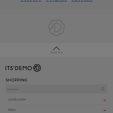
PAGE TOP
SHOPPING
CATEGORY
ITEM