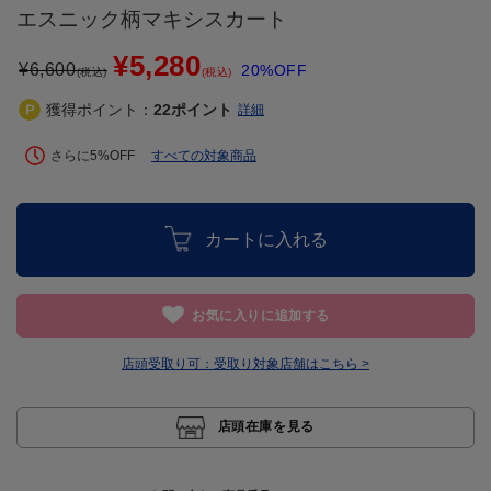
エスニック柄マキシスカート
¥5,280
¥
6,600
20%OFF
(税込)
(税込)
獲得ポイント：
22
ポイント
詳細
さらに5%OFF
すべての対象商品
カートに入れる
お気に入りに追加する
店頭受取り可：
受取り対象店舗はこちら >
店頭在庫を見る