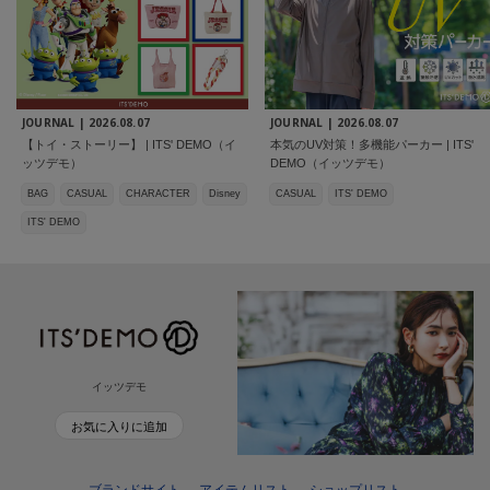
JOURNAL |
2026.08.07
JOURNAL |
2026.08.07
【トイ・ストーリー】 | ITS' DEMO（イ
本気のUV対策！多機能パーカー | ITS'
ッツデモ）
DEMO（イッツデモ）
BAG
CASUAL
CHARACTER
Disney
CASUAL
ITS' DEMO
ITS' DEMO
イッツデモ
お気に入りに追加
ブランドサイト
アイテムリスト
ショップリスト