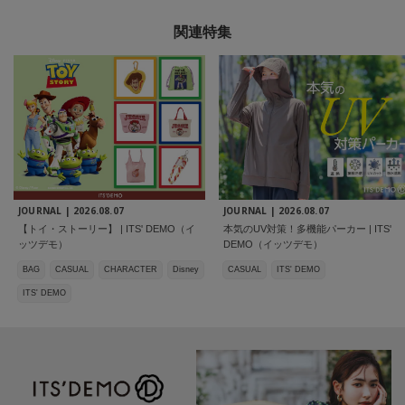
関連特集
JOURNAL |
2026.08.07
JOURNAL |
2026.08.07
【トイ・ストーリー】 | ITS' DEMO（イ
本気のUV対策！多機能パーカー | ITS'
ッツデモ）
DEMO（イッツデモ）
BAG
CASUAL
CHARACTER
Disney
CASUAL
ITS' DEMO
ITS' DEMO