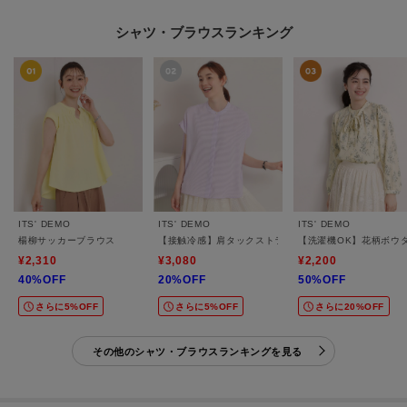
シャツ・ブラウスランキング
ITS' DEMO
ITS' DEMO
ITS' DEMO
楊柳サッカーブラウス
【接触冷感】肩タックストライプブラウス
【洗濯機OK】花柄ボウ
¥2,310
¥3,080
¥2,200
40%OFF
20%OFF
50%OFF
さらに5%OFF
さらに5%OFF
さらに20%OFF
その他のシャツ・ブラウスランキングを見る