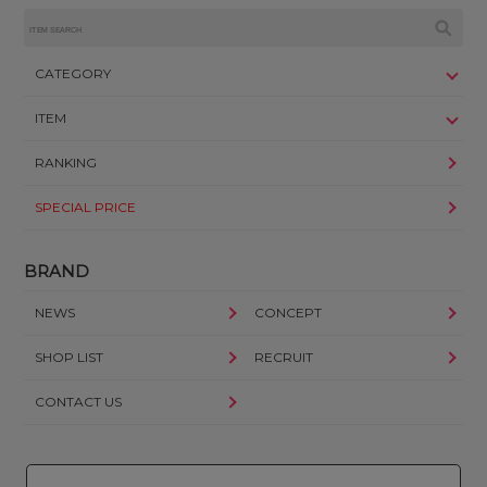
CATEGORY
ITEM
RANKING
SPECIAL PRICE
BRAND
NEWS
CONCEPT
SHOP LIST
RECRUIT
CONTACT US