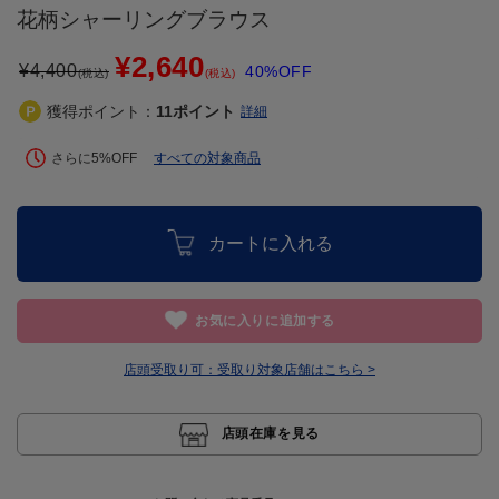
花柄シャーリングブラウス
¥2,640
¥
4,400
40%OFF
(税込)
(税込)
獲得ポイント：
11
ポイント
詳細
さらに5%OFF
すべての対象商品
カートに入れる
お気に入りに追加する
店頭受取り可：
受取り対象店舗はこちら >
店頭在庫を見る