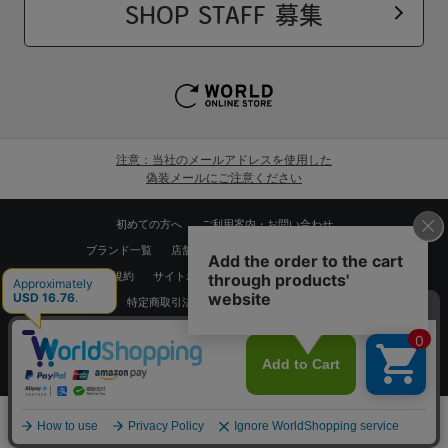
SHOP STAFF 募集
注意：当社のメールアドレスを使用した
偽装メールにご注意ください
初めての方へ
ご利用案内・お問い合わせ
ブランド一覧
店舗検索
企業情報
株主優待制度
利用規約
サイトポリシー
プライバシーポリシー
特定商取引法に基づく表記
採用情報
Copyrights © WORLD CO.,LTD. All rights reserved.
スマートフォン ｜
PC
0
メニュー
スナップ
探す
お気に入り
カート