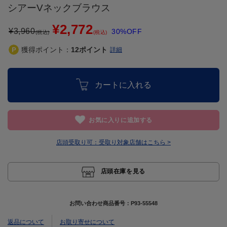
シアーVネックブラウス
¥2,772
¥
3,960
30%OFF
(税込)
(税込)
獲得ポイント：
12
ポイント
詳細
カートに入れる
お気に入りに追加する
店頭受取り可：
受取り対象店舗はこちら >
店頭在庫を見る
お問い合わせ商品番号：
P93-55548
返品について
お取り寄せについて