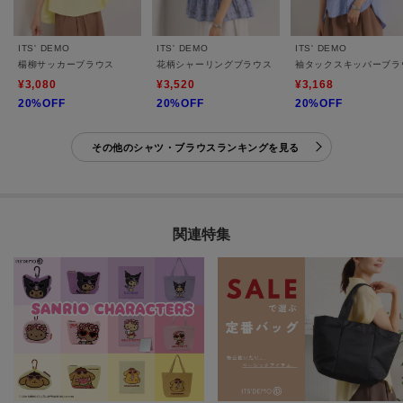
ITS' DEMO
ITS' DEMO
ITS' DEMO
楊柳サッカーブラウス
花柄シャーリングブラウス
袖タックスキッパーブラ
¥3,080
¥3,520
¥3,168
20%OFF
20%OFF
20%OFF
その他のシャツ・ブラウスランキングを見る
関連特集