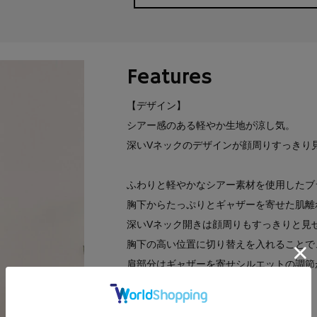
Features
【デザイン】
シアー感のある軽やか生地が涼し気。
深いVネックのデザインが顔周りすっきり
ふわりと軽やかなシアー素材を使用したブ
胸下からたっぷりとギャザーを寄せた肌離
深いVネック開きは顔周りもすっきりと見
胸下の高い位置に切り替えを入れることで
肩部分はギャザーを寄せシルエットの調節
【素材】