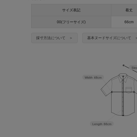
サイズ表記
着丈
00(フリーサイズ)
66cm
採寸方法について ＞
基本ヌードサイズについて 
Sle
Width
48cm
Length
66cm