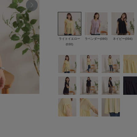
ライトイエロー
ラベンダー(080)
ネイビー(094)
(030)