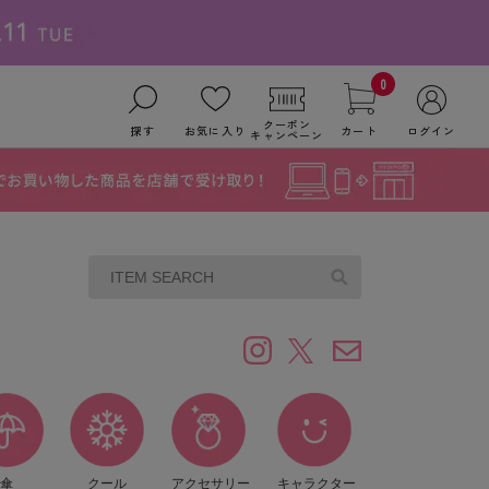
0
クーポン
探す
お気に入り
カート
ログイン
キャンペーン
傘
クール
アクセサリー
キャラクター