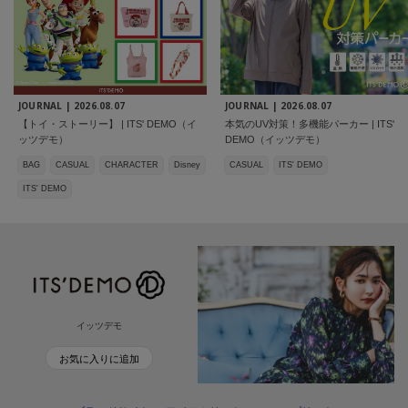
JOURNAL |
2026.08.07
JOURNAL |
2026.08.07
【トイ・ストーリー】 | ITS' DEMO（イ
本気のUV対策！多機能パーカー | ITS'
ッツデモ）
DEMO（イッツデモ）
BAG
CASUAL
CHARACTER
Disney
CASUAL
ITS' DEMO
ITS' DEMO
イッツデモ
お気に入りに追加