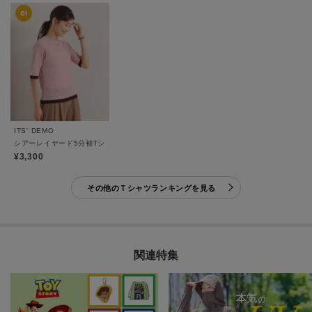
ITS' DEMO
シアーレイヤード5分袖Tシャツ
¥3,300
その他のＴシャツランキングを見る
関連特集