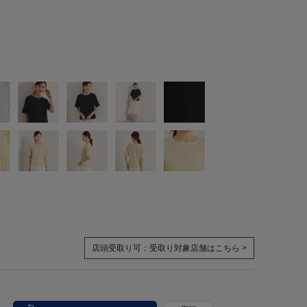
店頭受取り可：
受取り対象店舗はこちら >