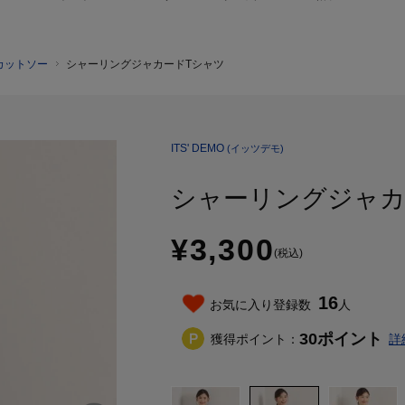
カットソー
シャーリングジャカードTシャツ
ITS' DEMO
(イッツデモ)
シャーリングジャカ
¥3,300
(税込)
16
お気に入り登録数
人
30
ポイント
獲得ポイント：
詳