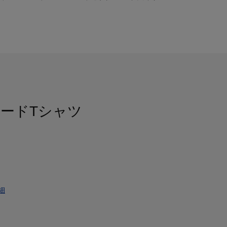
ードTシャツ
細