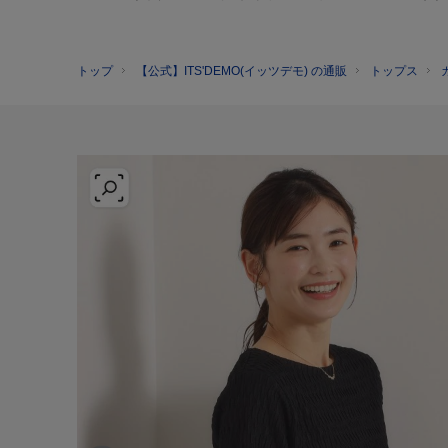
トップ
【公式】ITS'DEMO(イッツデモ) の通販
トップス