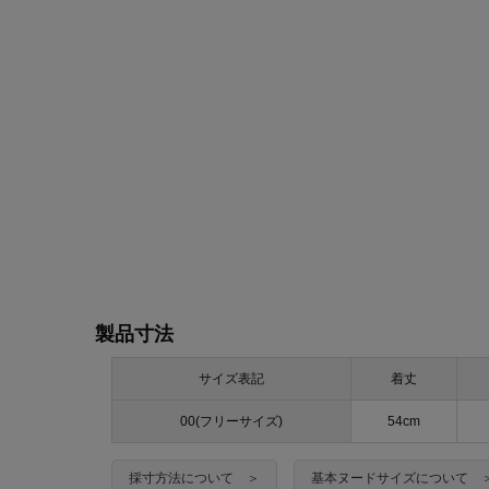
製品寸法
サイズ表記
着丈
00(フリーサイズ)
54cm
採寸方法について ＞
基本ヌードサイズについて 