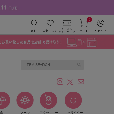
0
クーポン
探す
お気に入り
カート
ログイン
キャンペーン
傘
クール
アクセサリー
キャラクター