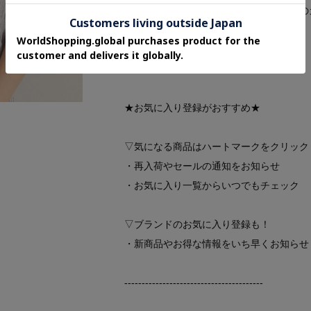
ォンなどの環境により、若干製品と画像の
----------------------------------------
★お気に入り登録がおすすめ★
▽気になる商品はハートマークをクリック
・再入荷やセールの通知をお知らせ
・お気に入り一覧からいつでもチェック
▽ブランドのお気に入り登録も！
・新商品やお得な情報をいち早くお知らせ
----------------------------------------