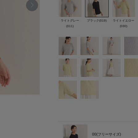
ライトグレー
ブラック(019)
ライトイエロー
(011)
(030)
00(フリーサイズ)