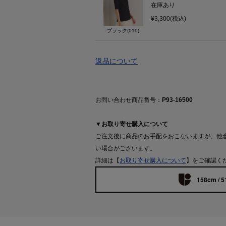
在庫あり
¥3,300(税込)
ブラック(019)
返品について
お問い合わせ商品番号：
P93-16500
▼お取り寄せ購入について
ご注文後に商品のお手配をおこないますが、他
い場合がございます。
詳細は【
お取り寄せ購入について
】をご確認く
158cm / 5