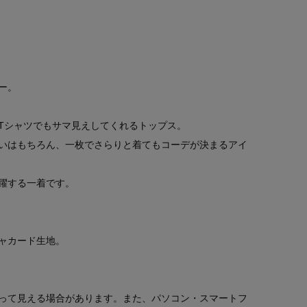
ー。
Tシャツでもサマ見えしてくれるトップス。
いはもちろん、一枚でさらりと着てもコーデが決まるアイ
躍する一着です。
ャカード生地。
って見える場合があります。また、パソコン・スマートフ