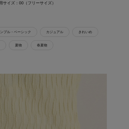
4 着用サイズ：00（フリーサイズ）
ンプル・ベーシック
カジュアル
きれいめ
夏物
春夏物