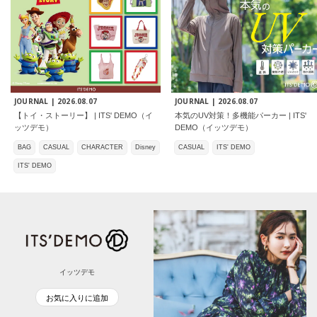
JOURNAL |
2026.08.07
JOURNAL |
2026.08.07
【トイ・ストーリー】 | ITS' DEMO（イ
本気のUV対策！多機能パーカー | ITS'
ッツデモ）
DEMO（イッツデモ）
BAG
CASUAL
CHARACTER
Disney
CASUAL
ITS' DEMO
ITS' DEMO
イッツデモ
お気に入りに追加