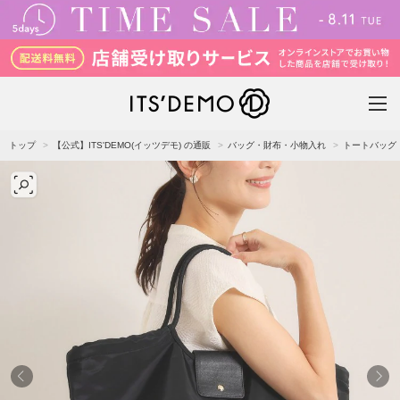
トップ
【公式】ITS'DEMO(イッツデモ) の通販
バッグ・財布・小物入れ
トートバッグ