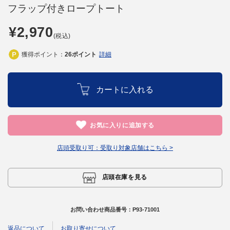
フラップ付きロープトート
¥2,970
(税込)
獲得ポイント：
26
ポイント
詳細
カートに入れる
お気に入りに追加する
店頭受取り可：
受取り対象店舗はこちら >
店頭在庫を見る
お問い合わせ商品番号：
P93-71001
返品について
お取り寄せについて