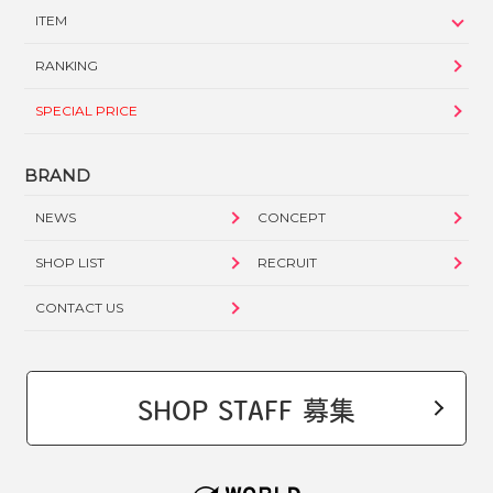
ITEM
RANKING
SPECIAL PRICE
BRAND
NEWS
CONCEPT
SHOP LIST
RECRUIT
CONTACT US
SHOP STAFF 募集