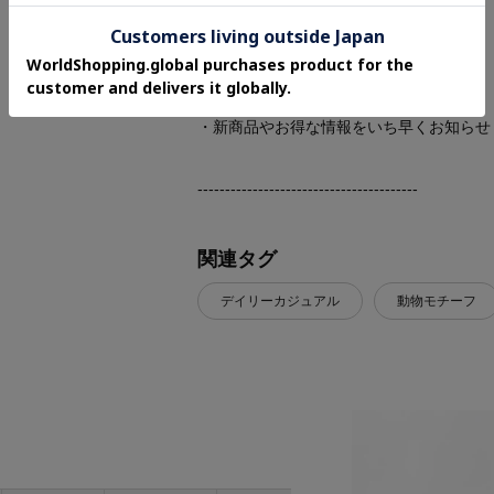
・再入荷やセールの通知をお知らせ
・お気に入り一覧からいつでもチェック
▽ブランドのお気に入り登録も！
・新商品やお得な情報をいち早くお知らせ
----------------------------------------
関連タグ
デイリーカジュアル
動物モチーフ