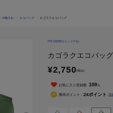
・小物入れ
エコバッグ
カゴラクエコバッグ
ITS' DEMO
(イッツデモ)
カゴラクエコバッ
¥2,750
(税込)
109
お気に入り登録数
人
24
ポイント
獲得ポイント：
詳