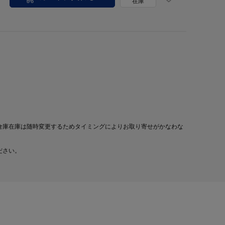
在庫
倉庫在庫は随時変更するためタイミングによりお取り寄せがかなわな
ださい。