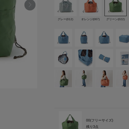
グレー(012)
オレンジ(067)
グリーン(022)
00(フリーサイズ)
残り
3
点