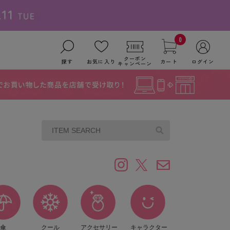
0
クーポン
探す
お気に入り
カート
ログイン
キャンペーン
傘
クール
アクセサリー
キャラクター