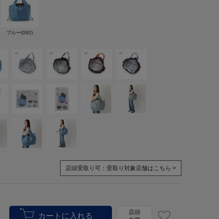
ブルー(092)
店頭受取り可：
受取り対象店舗はこちら >
店頭