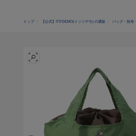
トップ
【公式】ITS'DEMO(イッツデモ) の通販
バッグ・財布