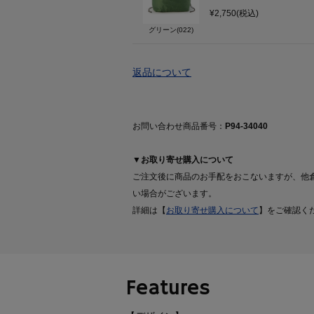
¥2,750(税込)
グリーン(022)
返品について
お問い合わせ商品番号：
P94-34040
▼お取り寄せ購入について
ご注文後に商品のお手配をおこないますが、他
い場合がございます。
詳細は【
お取り寄せ購入について
】をご確認く
Features