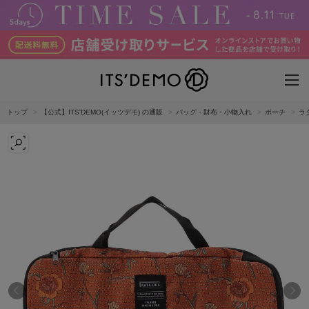
トップ
【公式】ITS'DEMO(イッツデモ) の通販
バッグ・財布・小物入れ
ポーチ
ラ