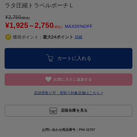
ラタ圧縮トラベルポーチＬ
¥
2,750
(税込)
¥1,925
2,750
～
MAX30%OFF
(税込)
獲得ポイント：
最大
24
ポイント
詳細
カートに入れる
お気に入りに追加する
店頭受取り可：
受取り対象店舗はこちら >
店頭在庫を見る
お問い合わせ商品番号：
P94-32707