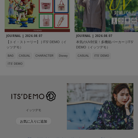
JOURNAL |
2026.08.07
JOURNAL |
2026.08.07
【トイ・ストーリー】 | ITS' DEMO（イ
本気のUV対策！多機能パーカー | ITS'
ッツデモ）
DEMO（イッツデモ）
BAG
CASUAL
CHARACTER
Disney
CASUAL
ITS' DEMO
ITS' DEMO
イッツデモ
お気に入りに追加