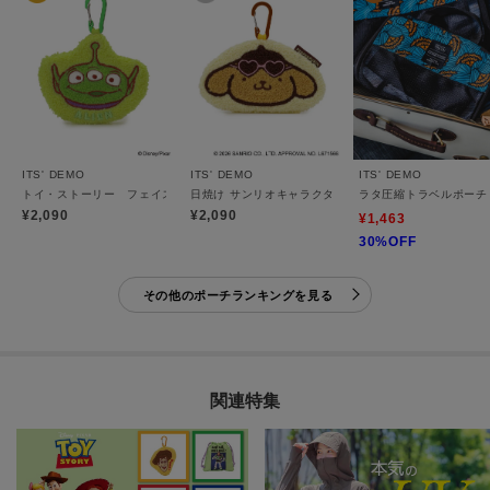
ITS' DEMO
ITS' DEMO
ITS' DEMO
トイ・ストーリー フェイスさがらポーチ
日焼け サンリオキャラクターズ フェイスさがらポーチ
ラタ圧縮トラベルポーチ
¥2,090
¥2,090
¥1,463
30%OFF
その他のポーチランキングを見る
関連特集