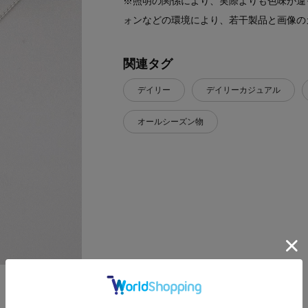
※照明の関係により、実際よりも色味が違
ォンなどの環境により、若干製品と画像の
関連タグ
デイリー
デイリーカジュアル
オールシーズン物