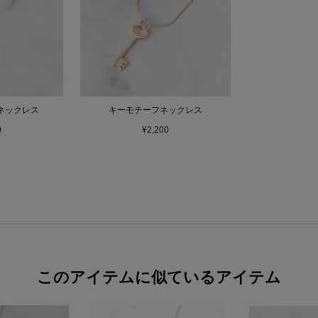
ネックレス
キーモチーフネックレス
0
¥2,200
このアイテムに似ているアイテム