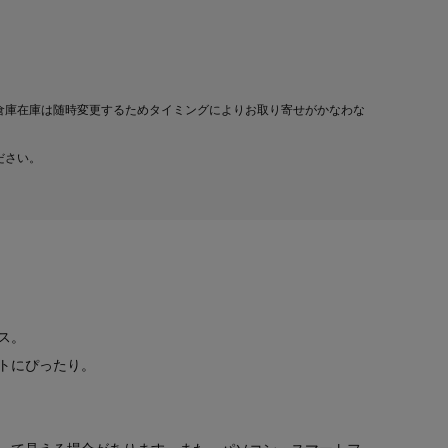
倉庫在庫は随時変更するためタイミングによりお取り寄せがかなわな
ださい。
ス。
トにぴったり。