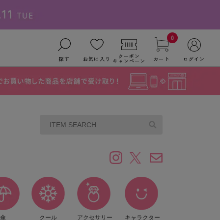
0
クーポン
探す
お気に入り
カート
ログイン
キャンペーン
傘
クール
アクセサリー
キャラクター