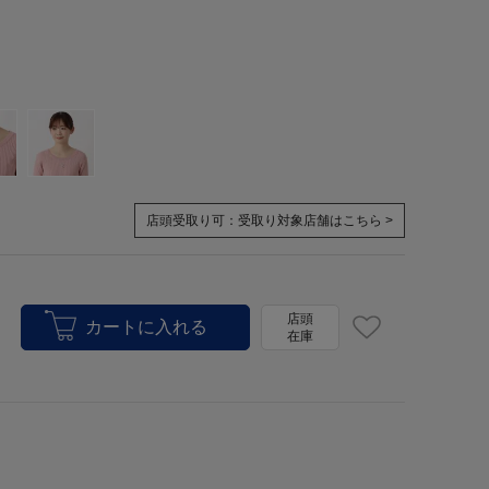
店頭受取り可：
受取り対象店舗はこちら >
店頭
在庫