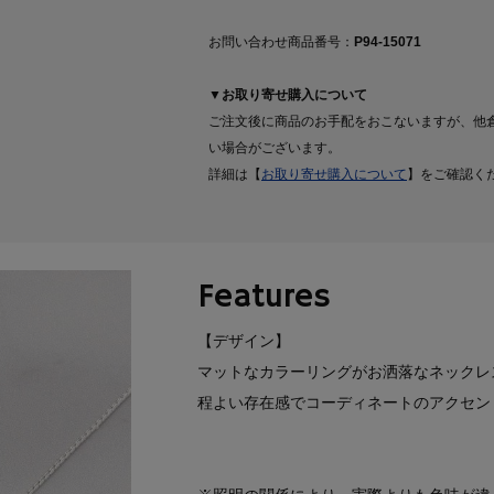
お問い合わせ商品番号：
P94-15071
▼お取り寄せ購入について
ご注文後に商品のお手配をおこないますが、他
い場合がございます。
詳細は【
お取り寄せ購入について
】をご確認く
Features
【デザイン】
マットなカラーリングがお洒落なネックレ
程よい存在感でコーディネートのアクセン