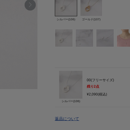
シルバー(106)
ゴールド(107)
00(フリーサイズ)
残り
2
点
¥2,090(税込)
シルバー(106)
返品について