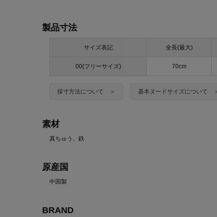
製品寸法
サイズ表記
全長(最大)
00(フリーサイズ)
70cm
採寸方法について ＞
基本ヌードサイズについて 
素材
真ちゅう、鉄
原産国
中国製
BRAND