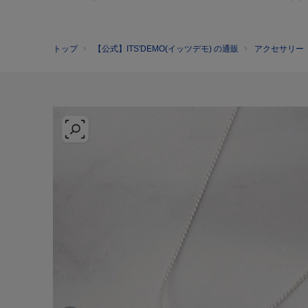
トップ
【公式】ITS'DEMO(イッツデモ) の通販
アクセサリー