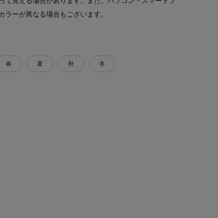
って見える場合があります。また、パソコン・スマートフ
カラーが異なる場合もございます。
春
夏
秋
冬