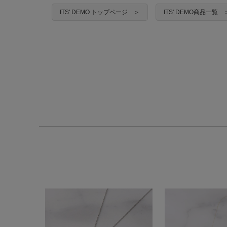
ITS' DEMO トップページ ＞
ITS' DEMO商品一覧 