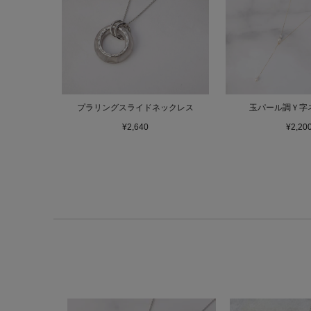
プラリングスライドネックレス
玉パール調Ｙ字
¥2,640
¥2,20