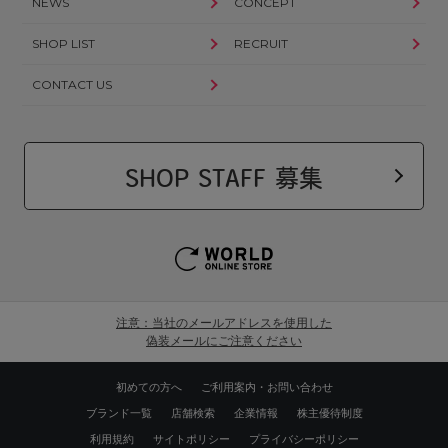
NEWS
CONCEPT
SHOP LIST
RECRUIT
CONTACT US
SHOP STAFF 募集
注意：当社のメールアドレスを使用した
偽装メールにご注意ください
初めての方へ
ご利用案内・お問い合わせ
ブランド一覧
店舗検索
企業情報
株主優待制度
利用規約
サイトポリシー
プライバシーポリシー