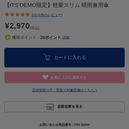
【ITS'DEMO限定】軽量スリム 晴雨兼用傘
5.0 (1件のレビュー)
¥2,970
(税込)
獲得ポイント：
26
ポイント
詳細
カートに入れる
お気に入りに追加する
店頭受取り可：
受取り対象店舗はこちら >
店頭在庫を見る
お問い合わせ商品番号：
P94-35044