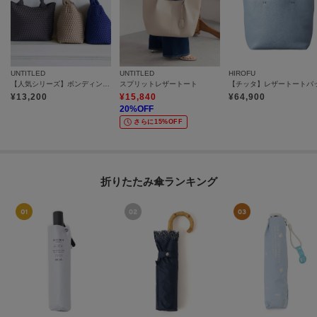
UNTITLED
UNTITLED
HIROFU
【人気シリーズ】ボンディングメッシュトート ミニ
スプリットレザートート
¥
13,200
¥
15,840
¥
64,900
20
%OFF
さらに15%OFF
折りたたみ傘ランキング