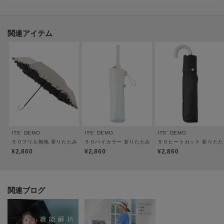
が異なる場合もございます。
関連アイテム
ITS' DEMO
ITS' DEMO
ITS' DEMO
５０フリル無地 折りたたみ傘 日傘
５０バイカラー 折りたたみ傘 日傘
５０ヒートカット 折りたた
¥2,860
¥2,860
¥2,860
関連ブログ