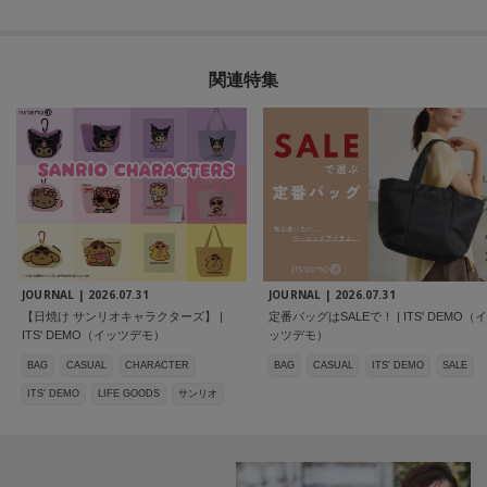
関連特集
JOURNAL |
2026.07.31
JOURNAL |
2026.07.31
【日焼け サンリオキャラクターズ】 |
定番バッグはSALEで！ | ITS' DEMO（イ
ITS' DEMO（イッツデモ）
ッツデモ）
BAG
CASUAL
CHARACTER
BAG
CASUAL
ITS' DEMO
SALE
ITS' DEMO
LIFE GOODS
サンリオ