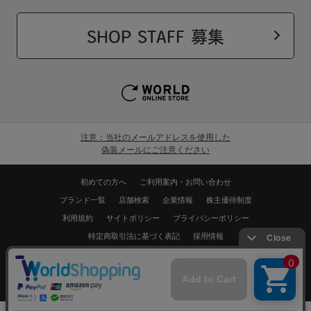
SHOP STAFF 募集
注意：当社のメールアドレスを使用した
偽装メールにご注意ください
初めての方へ
ご利用案内・お問い合わせ
ブランド一覧
店舗検索
企業情報
株主優待制度
利用規約
サイトポリシー
プライバシーポリシー
特定商取引法に基づく表記
採用情報
Copyrights © WORLD CO.,LTD. All rights reserved.
スマートフォン ｜
PC
0