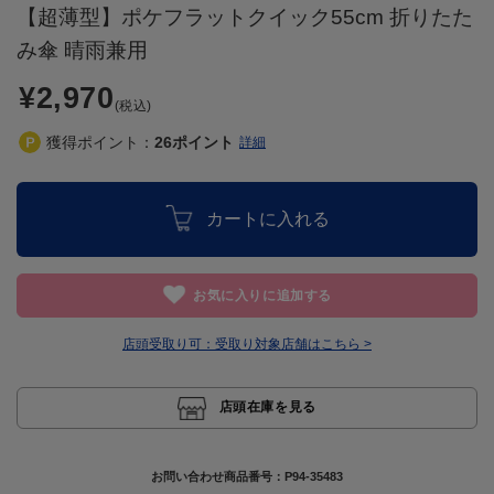
【超薄型】ポケフラットクイック55cm 折りたた
み傘 晴雨兼用
¥2,970
(税込)
獲得ポイント：
26
ポイント
詳細
カートに入れる
お気に入りに追加する
店頭受取り可：
受取り対象店舗はこちら >
店頭在庫を見る
お問い合わせ商品番号：
P94-35483