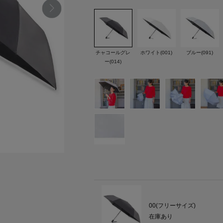
チャコールグレ
ホワイト(001)
ブルー(091)
ー(014)
00(フリーサイズ)
在庫あり