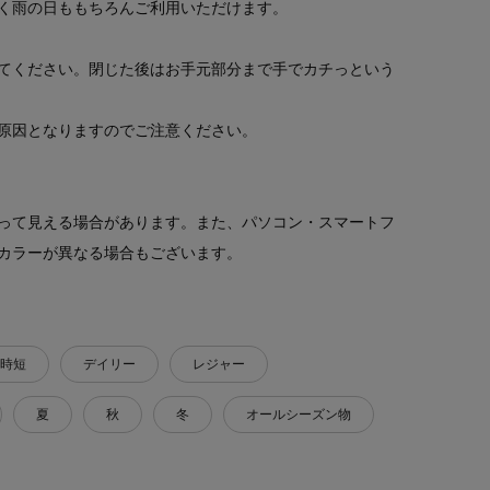
く雨の日ももちろんご利用いただけます。
てください。閉じた後はお手元部分まで手でカチっという
原因となりますのでご注意ください。
って見える場合があります。また、パソコン・スマートフ
カラーが異なる場合もございます。
時短
デイリー
レジャー
夏
秋
冬
オールシーズン物