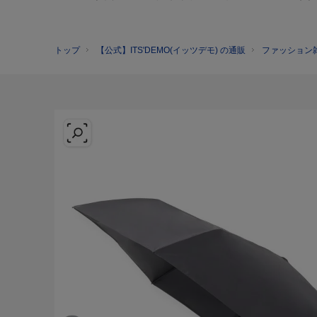
トップ
【公式】ITS'DEMO(イッツデモ) の通販
ファッション