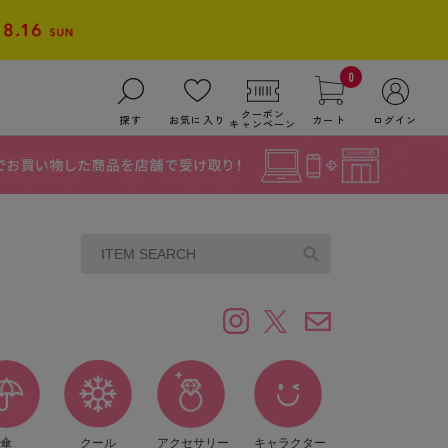
0
クーポン
探す
お気に入り
カート
ログイン
キャンペーン
傘
クール
アクセサリー
キャラクター