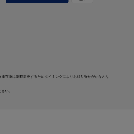
倉庫在庫は随時変更するためタイミングによりお取り寄せがかなわな
ださい。