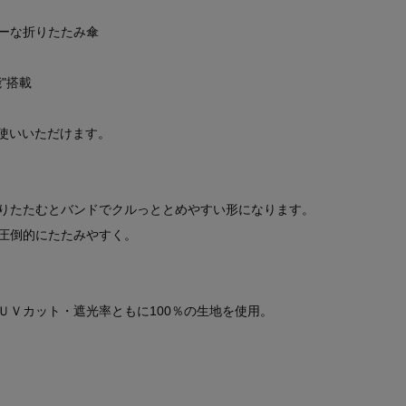
ーな折りたたみ傘
"搭載
お使いいただけます。
りたたむとバンドでクルっととめやすい形になります。
圧倒的にたたみやすく。
ＵＶカット・遮光率ともに100％の生地を使用。