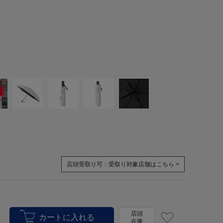
店頭受取り可：
受取り対象店舗はこちら >
店頭
在庫