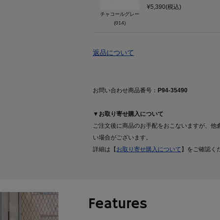
¥5,390(税込)
チャコールグレー
(014)
返品について
お問い合わせ商品番号：
P94-35490
▼お取り寄せ購入について
ご注文後に商品のお手配をおこないますが、他
い場合がございます。
詳細は【
お取り寄せ購入について
】をご確認く
Features