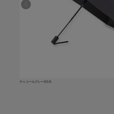
チャコールグレー(014)