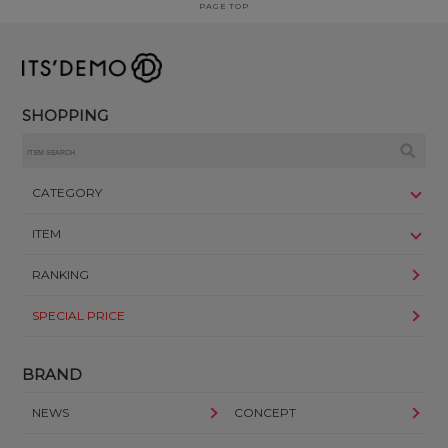
PAGE TOP
SHOPPING
CATEGORY
ITEM
RANKING
SPECIAL PRICE
BRAND
NEWS
CONCEPT