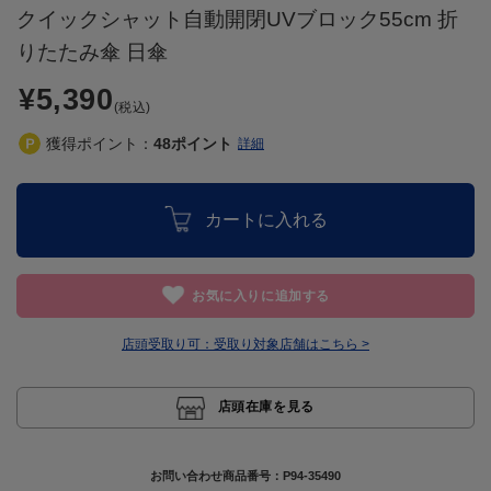
クイックシャット自動開閉UVブロック55cm 折
りたたみ傘 日傘
¥5,390
(税込)
獲得ポイント：
48
ポイント
詳細
カートに入れる
お気に入りに追加する
店頭受取り可：
受取り対象店舗はこちら >
店頭在庫を見る
お問い合わせ商品番号：
P94-35490