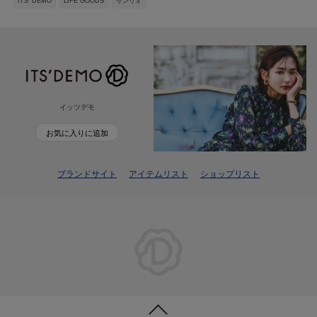
ITS' DEMO
LIFE GOODS
サンリオ
イッツデモ
お気に入りに追加
ブランドサイト
アイテムリスト
ショップリスト