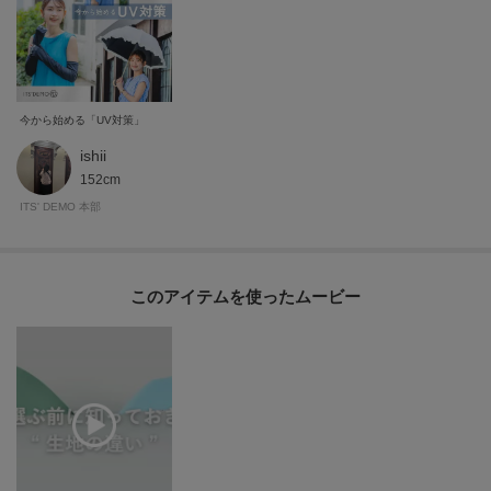
今から始める「UV対策」
ishii
152cm
ITS' DEMO 本部
このアイテムを使ったムービー