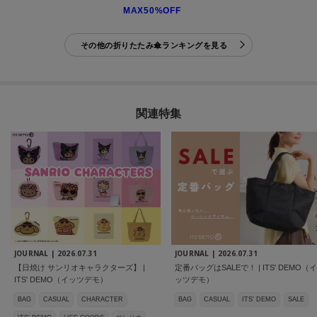
MAX50%OFF
その他の折りたたみ傘ランキングを見る
関連特集
JOURNAL |
2026.07.31
JOURNAL |
2026.07.31
【日焼け サンリオキャラクターズ】 |
定番バッグはSALEで！ | ITS' DEMO（イ
ITS' DEMO（イッツデモ）
ッツデモ）
BAG
CASUAL
CHARACTER
BAG
CASUAL
ITS' DEMO
SALE