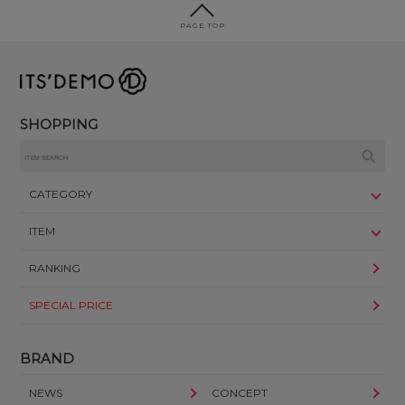
PAGE TOP
SHOPPING
CATEGORY
ITEM
RANKING
SPECIAL PRICE
BRAND
NEWS
CONCEPT