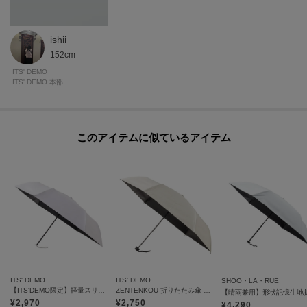
ishii
152cm
ITS' DEMO
ITS' DEMO 本部
このアイテムに似ているアイテム
ITS' DEMO
ITS' DEMO
SHOO・LA・RUE
【ITS'DEMO限定】軽量スリム 晴雨兼用傘
ZENTENKOU 折りたたみ傘 55cm 晴雨兼用
¥
2,970
¥
2,750
¥
4,290