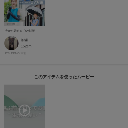
今から始める「UV対策」
ishii
152cm
ITS' DEMO 本部
このアイテムを使ったムービー