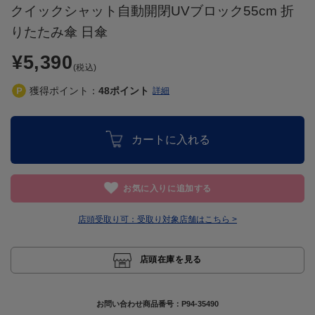
クイックシャット自動開閉UVブロック55cm 折
りたたみ傘 日傘
¥5,390
(税込)
獲得ポイント：
48
ポイント
詳細
カートに入れる
お気に入りに追加する
店頭受取り可：
受取り対象店舗はこちら >
店頭在庫を見る
お問い合わせ商品番号：
P94-35490