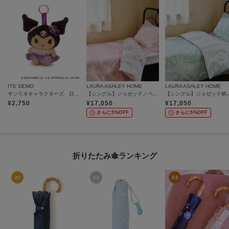
ITS' DEMO
LAURA ASHLEY HOME
LAURA ASHLEY HOME
サンリオキャラクターズ 日焼けレオパードマスコット
【シングル】ジョゼッテ／ペールシクラメン柄 デュベカバー
¥
2,750
¥
17,050
¥
17,050
さらに5%OFF
さらに5%OFF
折りたたみ傘ランキング