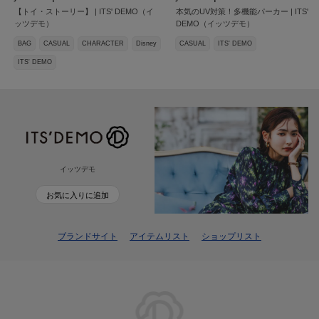
【トイ・ストーリー】 | ITS' DEMO（イ
本気のUV対策！多機能パーカー | ITS'
ッツデモ）
DEMO（イッツデモ）
BAG
CASUAL
CHARACTER
Disney
CASUAL
ITS' DEMO
ITS' DEMO
イッツデモ
お気に入りに追加
ブランドサイト
アイテムリスト
ショップリスト