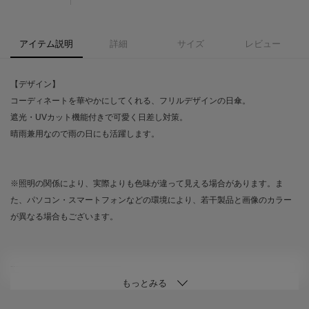
アイテム説明
詳細
サイズ
レビュー
【デザイン】
コーディネートを華やかにしてくれる、フリルデザインの日傘。
遮光・UVカット機能付きで可愛く日差し対策。
晴雨兼用なので雨の日にも活躍します。
※照明の関係により、実際よりも色味が違って見える場合があります。ま
た、パソコン・スマートフォンなどの環境により、若干製品と画像のカラー
が異なる場合もございます。
----------------------------------------
★お気に入り登録がおすすめ★