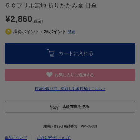
５０フリル無地 折りたたみ傘 日傘
¥2,860
(税込)
獲得ポイント：
26
ポイント
詳細
カートに入れる
お気に入りに追加する
店頭受取り可：
受取り対象店舗はこちら >
店頭在庫を見る
お問い合わせ商品番号：
P94-35531
返品について
お取り寄せについて