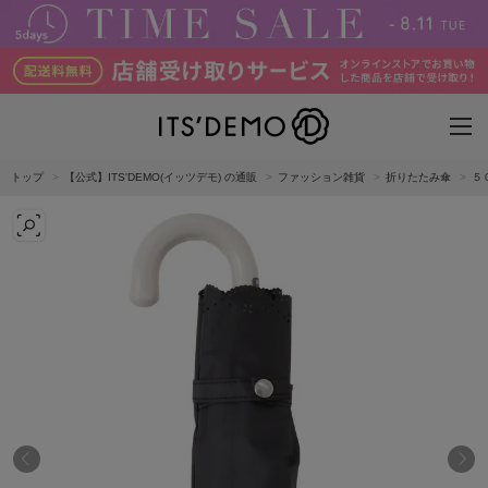
トップ
【公式】ITS'DEMO(イッツデモ) の通販
ファッション雑貨
折りたたみ傘
５