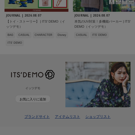
JOURNAL |
2026.08.07
JOURNAL |
2026.08.07
【トイ・ストーリー】 | ITS' DEMO（イ
本気のUV対策！多機能パーカー | ITS'
ッツデモ）
DEMO（イッツデモ）
BAG
CASUAL
CHARACTER
Disney
CASUAL
ITS' DEMO
ITS' DEMO
イッツデモ
お気に入りに追加
ブランドサイト
アイテムリスト
ショップリスト