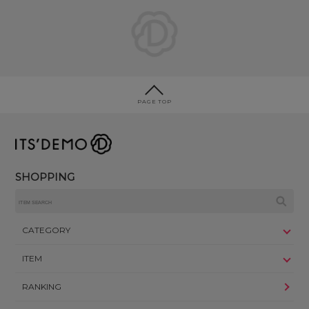
PAGE TOP
SHOPPING
CATEGORY
ITEM
RANKING