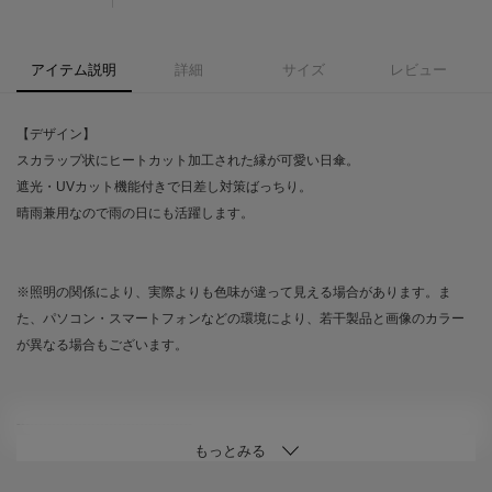
アイテム説明
詳細
サイズ
レビュー
【デザイン】
スカラップ状にヒートカット加工された縁が可愛い日傘。
遮光・UVカット機能付きで日差し対策ばっちり。
晴雨兼用なので雨の日にも活躍します。
※照明の関係により、実際よりも色味が違って見える場合があります。ま
た、パソコン・スマートフォンなどの環境により、若干製品と画像のカラー
が異なる場合もございます。
----------------------------------------
★お気に入り登録がおすすめ★