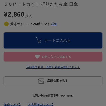
５０ヒートカット 折りたたみ傘 日傘
¥2,860
(税込)
獲得ポイント：
26
ポイント
詳細
カートに入れる
お気に入りに追加する
店頭受取り可：
受取り対象店舗はこちら >
店頭在庫を見る
お問い合わせ商品番号：
P94-35533
返品について
お取り寄せについて