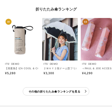
折りたたみ傘ランキング
ITS' DEMO
ITS' DEMO
ITS' DEMO
【高遮熱】IZA COOL & COMPACT 折りたたみ傘 日傘
２ＷＡＹ２段ドーム型フリル 折りたたみ傘 日傘
＜PAUL & JOE AC
¥5,280
¥3,300
¥4,290
その他の折りたたみ傘ランキングを見る