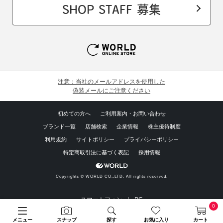
SHOP STAFF 募集
注意：当社のメールアドレスを使用した
偽装メールにご注意ください
初めての方へ
ご利用案内・お問い合わせ
ブランド一覧
店舗検索
企業情報
株主優待制度
利用規約
サイトポリシー
プライバシーポリシー
特定商取引法に基づく表記
採用情報
Copyrights © WORLD CO.,LTD. All rights reserved.
スマートフォン ｜
PC
0
メニュー
スナップ
探す
お気に入り
カート