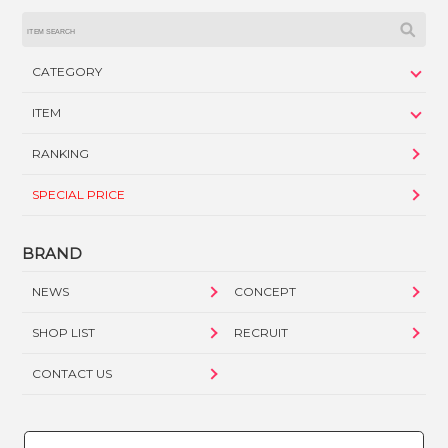
CATEGORY
ITEM
RANKING
SPECIAL PRICE
BRAND
NEWS
CONCEPT
SHOP LIST
RECRUIT
CONTACT US