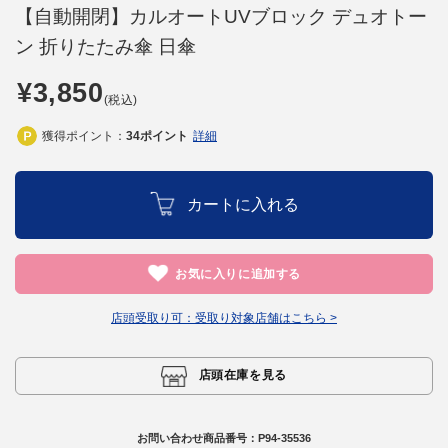
【自動開閉】カルオートUVブロック デュオトー
ン 折りたたみ傘 日傘
¥3,850
(税込)
獲得ポイント：
34
ポイント
詳細
カートに入れる
お気に入りに追加する
店頭受取り可：
受取り対象店舗はこちら >
店頭在庫を見る
お問い合わせ商品番号：
P94-35536