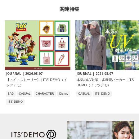
関連特集
JOURNAL |
2026.08.07
JOURNAL |
2026.08.07
【トイ・ストーリー】 | ITS' DEMO（イ
本気のUV対策！多機能パーカー | ITS'
ッツデモ）
DEMO（イッツデモ）
BAG
CASUAL
CHARACTER
Disney
CASUAL
ITS' DEMO
ITS' DEMO