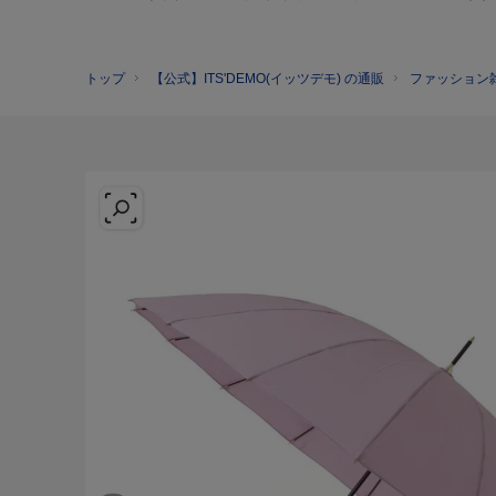
トップ
【公式】ITS'DEMO(イッツデモ) の通販
ファッション