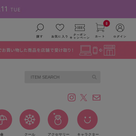
0
クーポン
探す
お気に入り
カート
ログイン
キャンペーン
傘
クール
アクセサリー
キャラクター