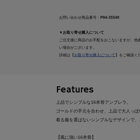
お問い合わせ商品番号：
P94-35540
▼お取り寄せ購入について
ご注文後に商品のお手配をおこないますが、他
い場合がございます。
詳細は【
お取り寄せ購入について
】をご確認く
Features
上品でシンプルな16本骨アンブレラ。
ゴールドの手元を合わせ、上品で大人っぽ
着る服を選ばないシンプルなデザインで、
【風に強い16本骨】