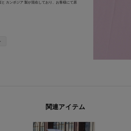
ては中国製と カンボジア 製が混在しており、お客様にて原
＞
関連アイテム