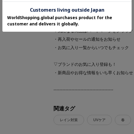
★お気に入り登録がおすすめ★
▽気になる商品はハートマークをクリック
・再入荷やセールの通知をお知らせ
・お気に入り一覧からいつでもチェック
▽ブランドのお気に入り登録も！
・新商品やお得な情報をいち早くお知らせ
----------------------------------------
関連タグ
レイン対策
UVケア
春