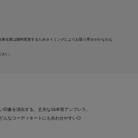
倉庫在庫は随時変更するためタイミングによりお取り寄せがかなわな
ださい。
い印象を演出する、丈夫な16本骨アンブレラ。
どんなコーディネートにも合わせやすい◎