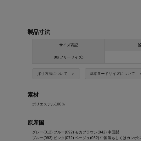
製品寸法
サイズ表記
[
00(フリーサイズ)
採寸方法について ＞
基本ヌードサイズについて 
素材
ポリエステル100％
原産国
グレー(012) ブルー(092) モカブラウン(042) 中国製
ブルー(093) ピンク(072) ベージュ(052) 中国製もしくはカンボ