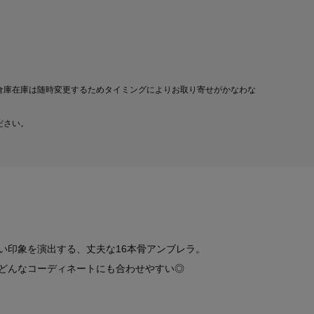
倉庫在庫は随時変更するためタイミングによりお取り寄せがかなわな
ださい。
い印象を演出する、丈夫な16本骨アンブレラ。
どんなコーディネートにも合わせやすい◎