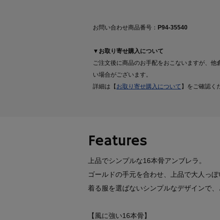
お問い合わせ商品番号：
P94-35540
▼お取り寄せ購入について
ご注文後に商品のお手配をおこないますが、他
い場合がございます。
詳細は【
お取り寄せ購入について
】をご確認く
Features
上品でシンプルな16本骨アンブレラ。
ゴールドの手元を合わせ、上品で大人っぽ
着る服を選ばないシンプルなデザインで、
【風に強い16本骨】