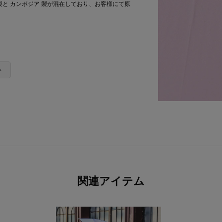
ては中国製と カンボジア 製が混在しており、お客様にて原
＞
関連アイテム