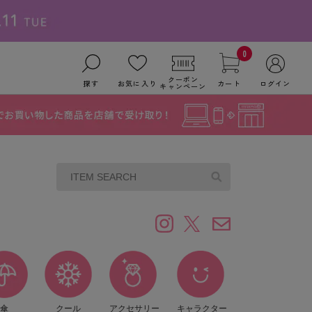
0
クーポン
探す
お気に入り
カート
ログイン
キャンペーン
傘
クール
アクセサリー
キャラクター