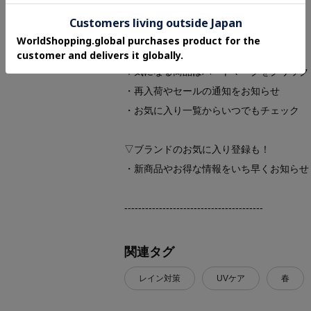
★お気に入り登録がおすすめ★
▽気になる商品はハートマークをクリック
・再入荷やセールの通知をお知らせ
・お気に入り一覧からいつでもチェック
▽ブランドのお気に入り登録も！
・新商品やお得な情報をいち早くお知らせ
----------------------------------------
関連タグ
レイン対策
UVケア
春