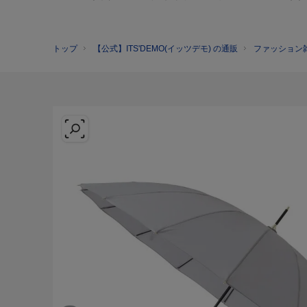
トップ
【公式】ITS'DEMO(イッツデモ) の通販
ファッション