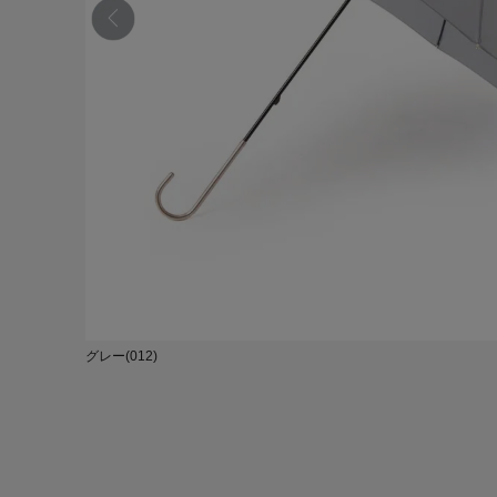
グレー(012)