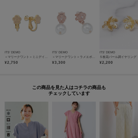
ITS' DEMO
ITS' DEMO
ITS' DEMO
＜マリークワント＞ミニデイジーエポ イヤリング
＜マリークワント＞ラメエポビジューデイジー イヤリング
５枚花パール調イヤリング
¥
2,750
¥
3,300
¥
2,200
この商品を見た人はコチラの商品も
チェックしています