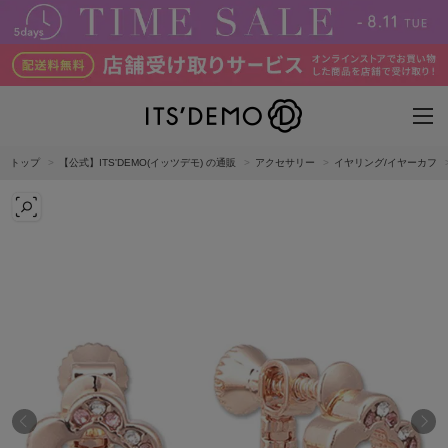
トップ
【公式】ITS'DEMO(イッツデモ) の通販
アクセサリー
イヤリング/イヤーカフ