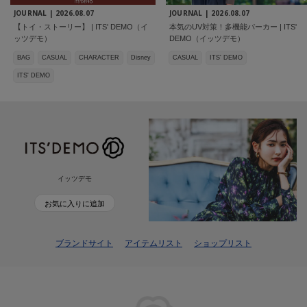
JOURNAL |
2026.08.07
JOURNAL |
2026.08.07
【トイ・ストーリー】 | ITS' DEMO（イ
本気のUV対策！多機能パーカー | ITS'
ッツデモ）
DEMO（イッツデモ）
BAG
CASUAL
CHARACTER
Disney
CASUAL
ITS' DEMO
ITS' DEMO
イッツデモ
お気に入りに追加
ブランドサイト
アイテムリスト
ショップリスト