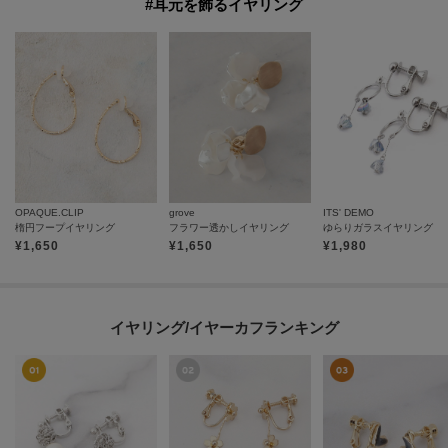
#耳元を飾るイヤリング
OPAQUE.CLIP
grove
ITS' DEMO
楕円フープイヤリング
フラワー透かしイヤリング
ゆらりガラスイヤリング
¥
1,650
¥
1,650
¥
1,980
イヤリング/イヤーカフランキング