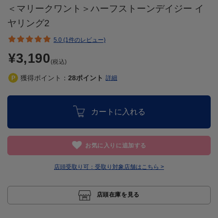
＜マリークワント＞ハーフストーンデイジー イ
ヤリング2
5.0 (1件のレビュー)
¥3,190
(税込)
獲得ポイント：
28
ポイント
詳細
カートに入れる
お気に入りに追加する
店頭受取り可：
受取り対象店舗はこちら >
店頭在庫を見る