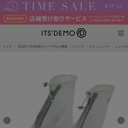
トップ
【公式】ITS'DEMO(イッツデモ) の通販
シューズ
レインシューズ
シューズレ