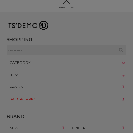
PAGE TOP
SHOPPING
CATEGORY
ITEM
RANKING
SPECIAL PRICE
BRAND
NEWS
CONCEPT