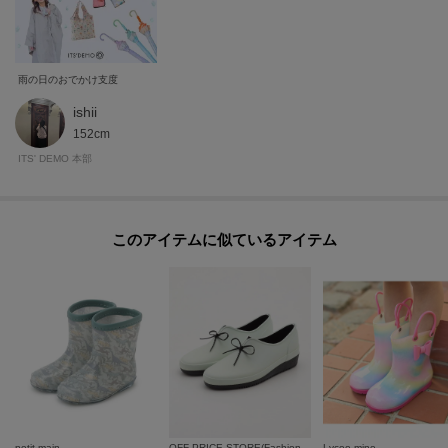
----------------------------------------
雨の日のおでかけ支度
ishii
152cm
ITS' DEMO 本部
このアイテムに似ているアイテム
petit main
OFF PRICE STORE(Fashion Goods)
Lycee mine