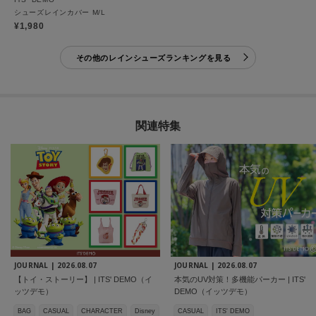
シューズレインカバー M/L
¥1,980
その他のレインシューズランキングを見る
関連特集
JOURNAL |
2026.08.07
JOURNAL |
2026.08.07
【トイ・ストーリー】 | ITS' DEMO（イ
本気のUV対策！多機能パーカー | ITS'
ッツデモ）
DEMO（イッツデモ）
BAG
CASUAL
CHARACTER
Disney
CASUAL
ITS' DEMO