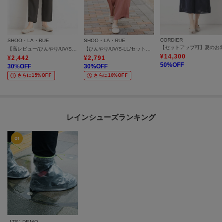
CORDIER
SHOO・LA・RUE
SHOO・LA・RUE
【高レビュー/ひんやり/UV/SS-3L/セットアップ可】さらさらぷるん イージーテーパードパンツ
【ひんやり/UV/S-LL/セットアップ可】さらさらぷるん イージーワイドパンツ
¥
14,300
¥
2,442
¥
2,791
50
%OFF
30
%OFF
30
%OFF
さらに15%OFF
さらに10%OFF
レインシューズランキング
ITS' DEMO