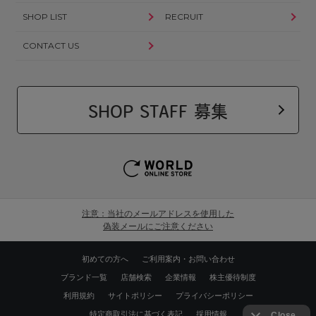
SHOP LIST
RECRUIT
CONTACT US
SHOP STAFF 募集
注意：当社のメールアドレスを使用した
偽装メールにご注意ください
初めての方へ
ご利用案内・お問い合わせ
ブランド一覧
店舗検索
企業情報
株主優待制度
利用規約
サイトポリシー
プライバシーポリシー
特定商取引法に基づく表記
採用情報