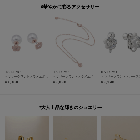
#華やかに彩るアクセサリー
ITS' DEMO
ITS' DEMO
ITS' DEMO
＜マリークワント＞ラメエポビジューデイジー ピアス
＜マリークワント＞ラメエポビジューデイジー ネックレス
¥
3,300
¥
3,080
¥
3,190
#大人上品な輝きのジュエリー