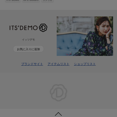
ITS' DEMO
LIFE GOODS
サンリオ
イッツデモ
お気に入りに追加
ブランドサイト
アイテムリスト
ショップリスト