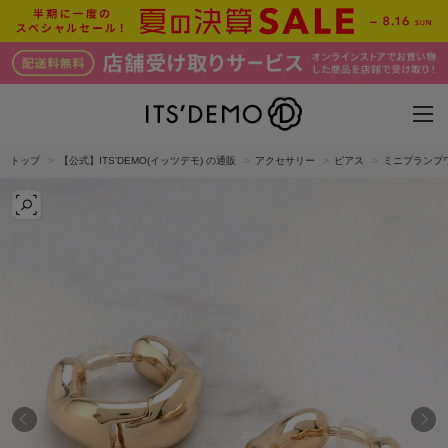
トップ
【公式】ITS'DEMO(イッツデモ) の通販
アクセサリー
ピアス
ミニプランプ