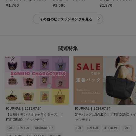
¥1,760
¥2,090
¥1,870
その他のピアスランキングを見る
関連特集
JOURNAL |
2026.07.31
JOURNAL |
2026.07.31
【日焼け サンリオキャラクターズ】 |
定番バッグはSALEで！ | ITS' DEMO（イ
ITS' DEMO（イッツデモ）
ッツデモ）
BAG
CASUAL
CHARACTER
BAG
CASUAL
ITS' DEMO
SALE