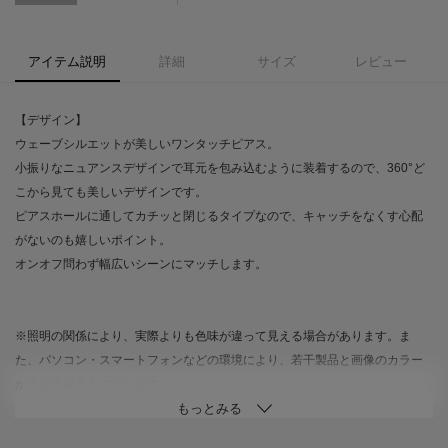
アイテム説明
詳細
サイズ
レビュー
【デザイン】
ウェーブシルエットが美しいワンタッチピアス。
小振りなニュアンスデザインで耳元を包み込むように装着するので、360°ど
こから見ても美しいデザインです。
ピアスホールに通してカチッと閉じるタイプなので、キャッチをなくす心配
がないのも嬉しいポイント。
オンオフ問わず幅広いシーンにマッチします。
※照明の関係により、実際よりも色味が違って見える場合があります。ま
た、パソコン・スマートフォンなどの環境により、若干製品と画像のカラー
が異なる場合もございます。