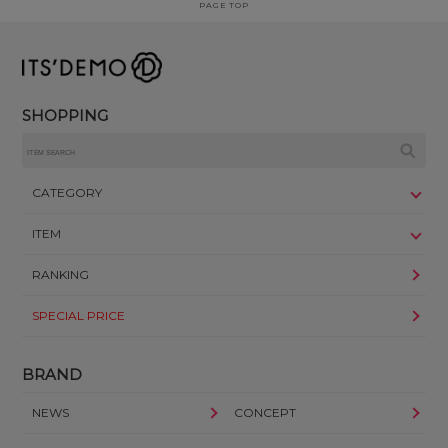
PAGE TOP
SHOPPING
CATEGORY
ITEM
RANKING
SPECIAL PRICE
BRAND
NEWS
CONCEPT