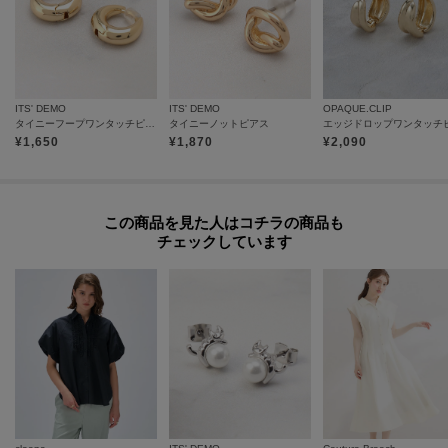
ITS' DEMO
ITS' DEMO
OPAQUE.CLIP
タイニーフープワンタッチピアス
タイニーノットピアス
¥
1,650
¥
1,870
¥
2,090
この商品を見た人はコチラの商品も
チェックしています