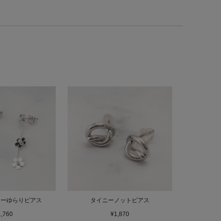
ワーゆらりピアス
タイニーノットピアス
1,760
¥1,870