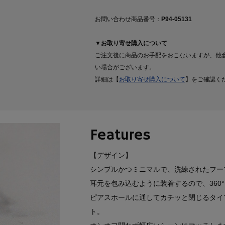
お問い合わせ商品番号：
P94-05131
▼お取り寄せ購入について
ご注文後に商品のお手配をおこないますが、他
い場合がございます。
詳細は【
お取り寄せ購入について
】をご確認く
Features
【デザイン】
シンプルかつミニマルで、洗練されたフー
耳元を包み込むように装着するので、360
ピアスホールに通してカチッと閉じるタイ
ト。