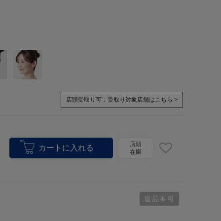
店頭受取り可：
受取り対象店舗はこちら >
店頭
在庫
返品不可