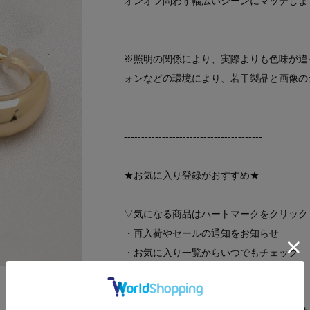
オンオフ問わず幅広いシーンにマッチしま
※照明の関係により、実際よりも色味が違
ォンなどの環境により、若干製品と画像の
----------------------------------------
★お気に入り登録がおすすめ★
▽気になる商品はハートマークをクリック
・再入荷やセールの通知をお知らせ
・お気に入り一覧からいつでもチェック
▽ブランドのお気に入り登録も！