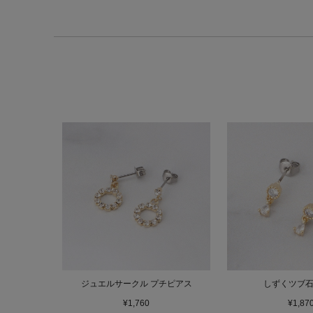
ジュエルサークル プチピアス
しずくツブ
¥1,760
¥1,87