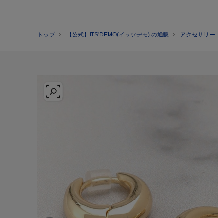
トップ
【公式】ITS'DEMO(イッツデモ) の通販
アクセサリー