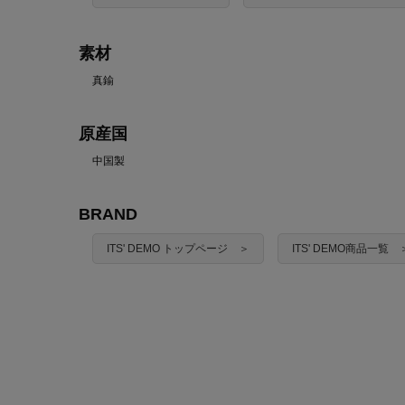
素材
真鍮
原産国
中国製
BRAND
ITS' DEMO トップページ ＞
ITS' DEMO商品一覧 