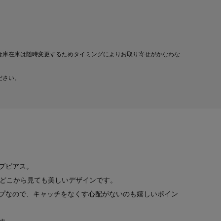
倉庫在庫は随時変更するためタイミングによりお取り寄せがかなわな
ださい。
プピアス。
°どこから見ても美しいデザインです。
プなので、キャッチをなくす心配がないのも嬉しいポイン