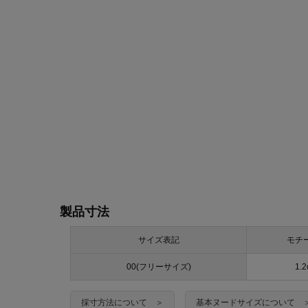
製品寸法
サイズ表記
モチ
00(フリーサイズ)
1.
採寸方法について ＞
基本ヌードサイズについて 