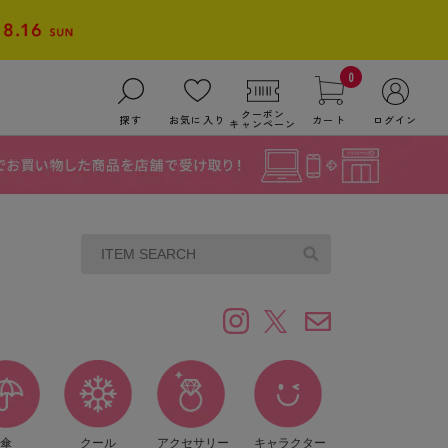
0
クーポン
探す
お気に入り
カート
ログイン
キャンペーン
傘
クール
アクセサリー
キャラクター