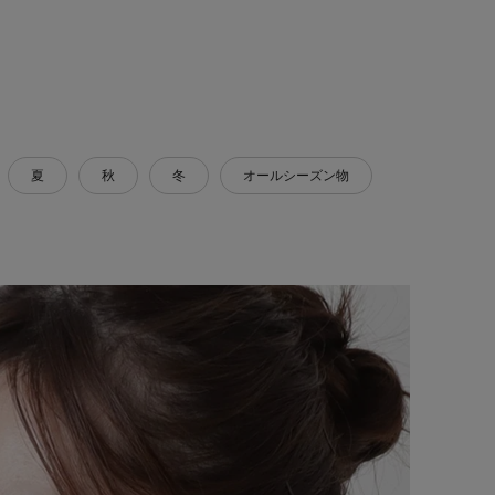
夏
秋
冬
オールシーズン物