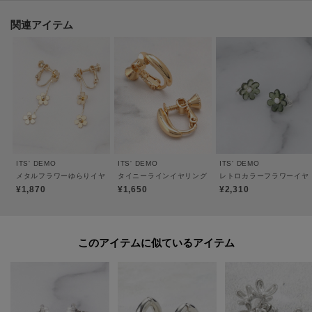
★お気に入り登録がおすすめ★
関連アイテム
▽気になる商品はハートマークをクリック！
・再入荷やセールの通知をお知らせ
・お気に入り一覧からいつでもチェック
▽ブランドのお気に入り登録も！
・新商品やお得な情報をいち早くお知らせ
----------------------------------------
ITS' DEMO
ITS' DEMO
ITS' DEMO
メタルフラワーゆらりイヤリング
タイニーラインイヤリング
レトロカラーフラワーイヤ
¥1,870
¥1,650
¥2,310
このアイテムに似ているアイテム