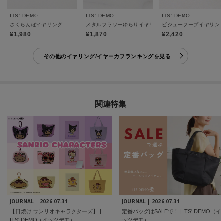
ITS' DEMO
ITS' DEMO
ITS' DEMO
さくらんぼイヤリング
メタルフラワーゆらりイヤリング
ビジューフープイヤリン
¥1,980
¥1,870
¥2,420
その他のイヤリング/イヤーカフランキングを見る
関連特集
JOURNAL |
2026.07.31
JOURNAL |
2026.07.31
【日焼け サンリオキャラクターズ】 |
定番バッグはSALEで！ | ITS' DEMO（イ
ITS' DEMO（イッツデモ）
ッツデモ）