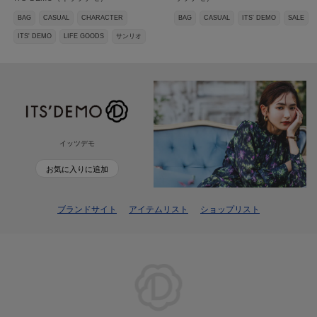
BAG
CASUAL
CHARACTER
BAG
CASUAL
ITS' DEMO
SALE
ITS' DEMO
LIFE GOODS
サンリオ
イッツデモ
お気に入りに追加
ブランドサイト
アイテムリスト
ショップリスト