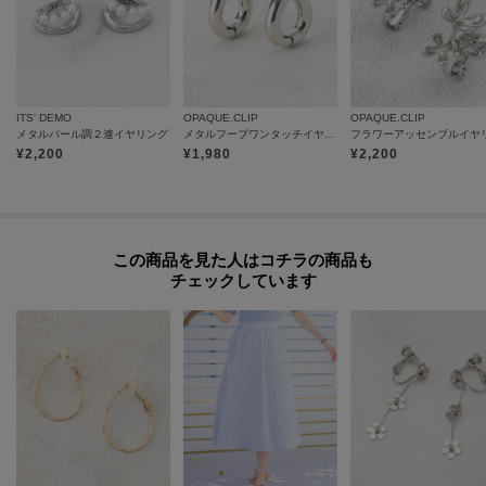
ITS' DEMO
OPAQUE.CLIP
OPAQUE.CLIP
メタルパール調２連イヤリング
メタルフープワンタッチイヤリング
¥
2,200
¥
1,980
¥
2,200
この商品を見た人はコチラの商品も
チェックしています