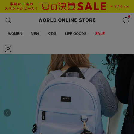
WOMEN
MEN
KIDS
LIFE GOODS
SALE