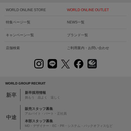
WORLD ONLINE STORE
WORLD ONLINE OUTLET
特集ページ一覧
NEWS一覧
キャンペーン一覧
ブランド一覧
店舗検索
ご利用案内・お問い合わせ
WORLD GROUP RECRUIT
新卒採用情報
新卒
挑もう 品よく 逞しく
販売スタッフ募集
アルバイト・パート・正社員
中途
本部スタッフ募集
MD・デザイナー・EC・PR・システム・バックオフィスなど