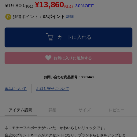
¥13,860
¥
19,800
30%OFF
(税込)
(税込)
獲得ポイント：
ポイント
63
詳細
カートに入れる
お気に入りに追加する
お問い合わせ商品番号：
8661440
返品について
お取り寄せについて
アイテム説明
詳細
サイズ
レビュー
ネコモチーフのポーチがついた、かわいらしいリュックです。
合皮のプリントネームがアクセントになり、ブランドらしさをアップしま