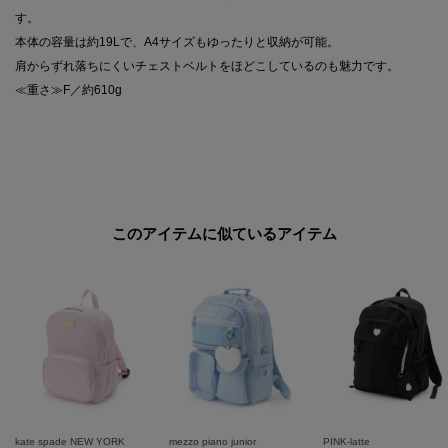
す。
本体の容量は約19Lで、A4サイズもゆったりと収納が可能。
肩からずれ落ちにくいチェストベルトをほどこしているのも魅力です。
≪重さ≫F／約610g
このアイテムに似ているアイテム
kate spade NEW YORK
mezzo piano junior
PINK-latte