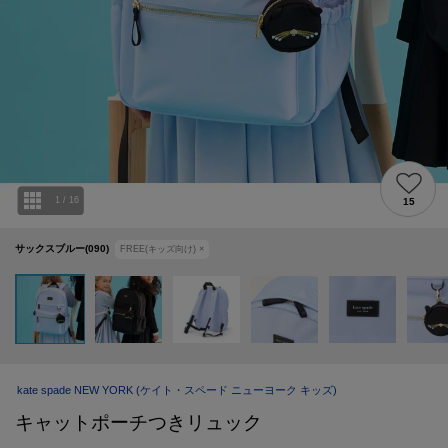
1
/
16
15
サックスブルー(090)
FREE(キッズ向け)
×
kate spade NEW YORK
(ケイト・スペード ニューヨーク キッズ)
キャットポーチつきリュック