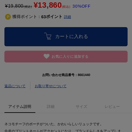
¥13,860
¥
19,800
30%OFF
(税込)
(税込)
獲得ポイント：
ポイント
63
詳細
カートに入れる
お気に入りに追加する
お問い合わせ商品番号：
8661440
返品について
お取り寄せについて
アイテム説明
詳細
サイズ
レビュー
ネコモチーフのポーチがついた、かわいらしいリュックです。
合皮のプリントネームがアクセントになり、ブランドらしさをアップしま