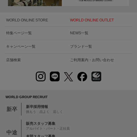
WORLD ONLINE STORE
WORLD ONLINE OUTLET
特集ページ一覧
NEWS一覧
キャンペーン一覧
ブランド一覧
店舗検索
ご利用案内・お問い合わせ
WORLD GROUP RECRUIT
新卒採用情報
新卒
挑もう 品よく 逞しく
販売スタッフ募集
アルバイト・パート・正社員
中途
本部スタッフ募集