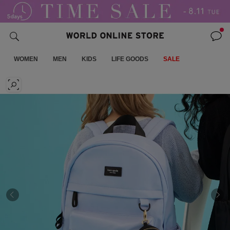
WOMEN
MEN
KIDS
LIFE GOODS
SALE