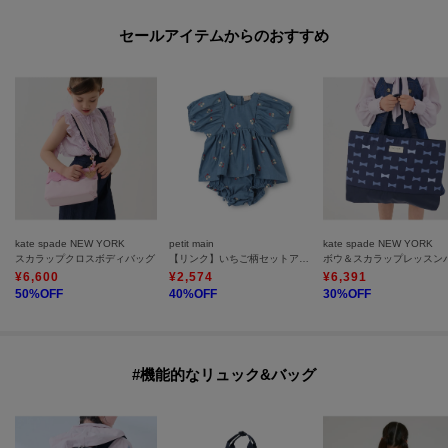
セールアイテムからのおすすめ
kate spade NEW YORK
petit main
kate spade NEW YORK
スカラップクロスボディバッグ
【リンク】いちご柄セットアップ
¥
6,600
¥
2,574
¥
6,391
50
%OFF
40
%OFF
30
%OFF
#機能的なリュック&バッグ