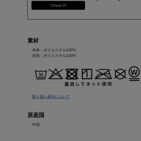
Check Fit
素材
本体：ポリエステル100%
別布：ポリエステル100%
取り扱い表示について
原産国
中国