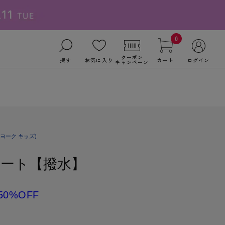
0
クーポン
探す
お気に入り
カート
ログイン
キャンペーン
ヨーク キッズ)
ート【撥水】
50%OFF