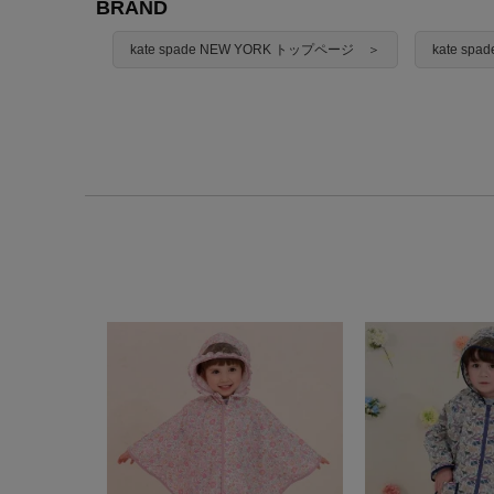
BRAND
kate spade NEW YORK トップページ ＞
kate sp