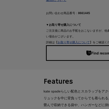
お問い合わせ商品番号：
8661445
▼お取り寄せ購入について
ご注文後に商品のお手配をおこないますが、他
い場合がございます。
詳細は【
お取り寄せ購入について
】をご確認く
Find recom
Features
kate spadeらしい配色とスカラップを
リュックを中に背負ってからでも着られる
畳んで収納できる袋や、ハンガーなどに掛