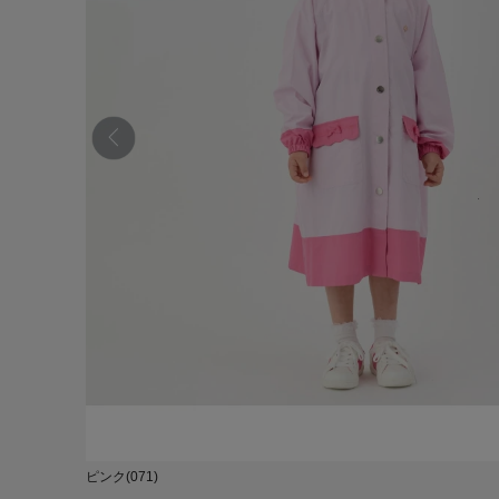
ピンク(071)