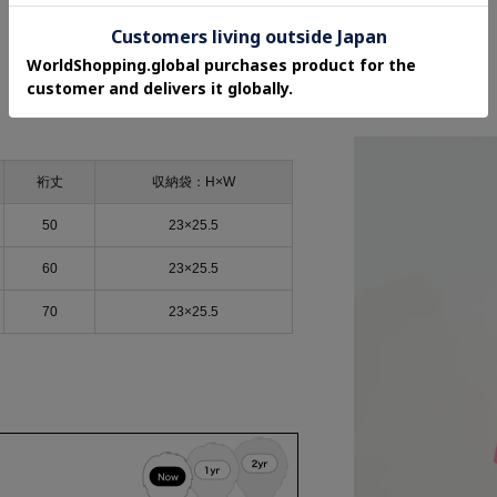
裄丈
収納袋：H×W
50
23×25.5
60
23×25.5
70
23×25.5