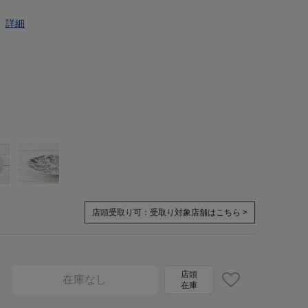
ト
詳細
店頭受取り可：
受取り対象店舗はこちら >
店頭
在庫なし
在庫