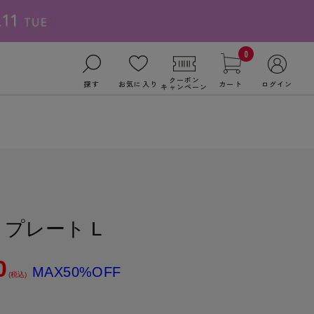
0
クーポン
探す
お気に入り
カート
ログイン
キャンペーン
プレート L
0
MAX50%OFF
(税込)