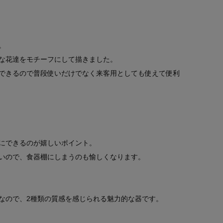
。
な花達をモチーフにして描きました。
できるので普段使いだけでなく来客用としても使えて便利
にできるのが嬉しいポイント。
いので、食器棚にしまうのも愉しくなります。
なので、2種類の質感を感じられる魅力的な器です。