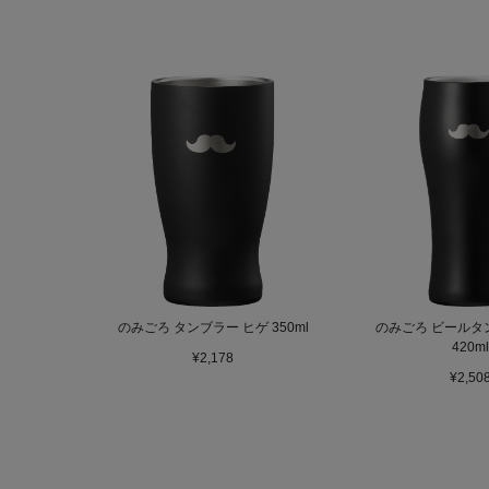
のみごろ タンブラー ヒゲ 350ml
のみごろ ビールタ
420ml
¥2,178
¥2,50