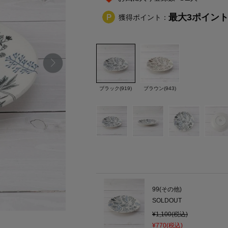
最大
3
ポイン
獲得ポイント：
ブラック(919)
ブラウン(943)
99(その他)
SOLDOUT
¥1,100(税込)
¥770(税込)