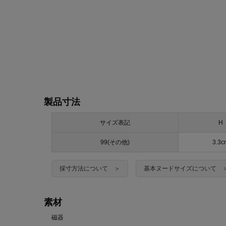
製品寸法
サイズ表記
H
99(その他)
3.3c
採寸方法について ＞
基本ヌードサイズについて 
素材
磁器