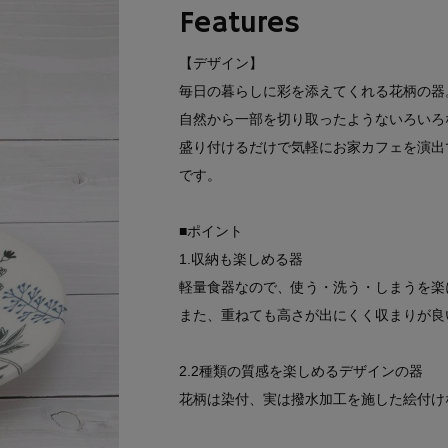
Features
【デザイン】
毎日の暮らしに彩を添えてくれる花柄の器
自然から一部を切り取ったようないろいろ
盛り付けるだけで気軽にお家カフェを演出
です。
■ポイント
1.収納も楽しめる器
軽量食器なので、使う・洗う・しまうを楽
また、重ねても高さが出にくく収まりが良
2.2種類の質感を楽しめるデザインの器
花柄は染付、実は撥水加工を施した絵付け