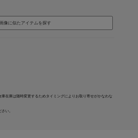
画像に似たアイテムを探す
倉庫在庫は随時変更するためタイミングによりお取り寄せがかなわな
ださい。