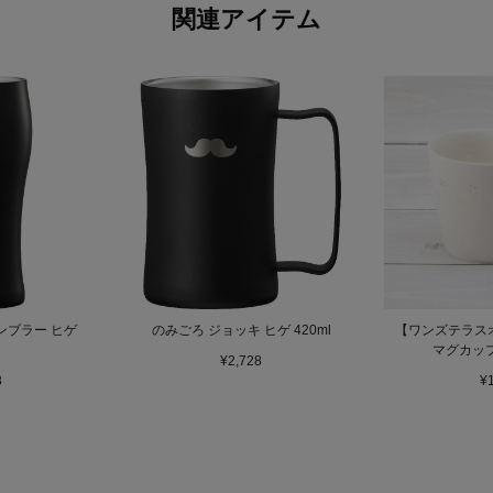
関連アイテム
ンブラー ヒゲ
のみごろ ジョッキ ヒゲ 420ml
【ワンズテラス
マグカップ 
¥2,728
8
¥