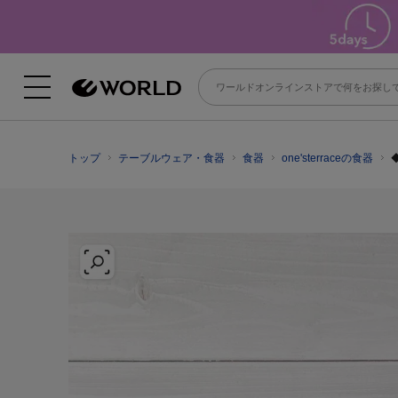
トップ
テーブルウェア・食器
食器
one'sterraceの食器