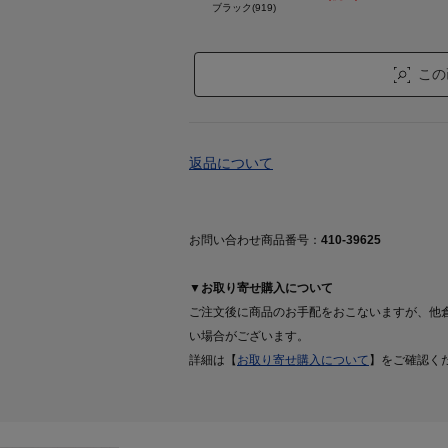
ブラック(919)
この
返品について
お問い合わせ商品番号：
410-39625
▼お取り寄せ購入について
ご注文後に商品のお手配をおこないますが、他
い場合がございます。
詳細は【
お取り寄せ購入について
】をご確認く