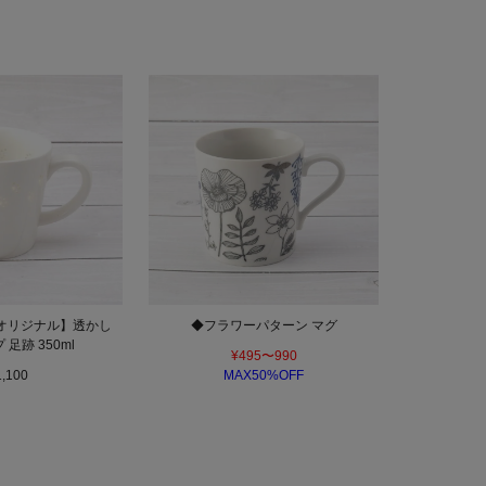
オリジナル】透かし
◆フラワーパターン マグ
足跡 350ml
¥495〜990
1,100
MAX50%OFF