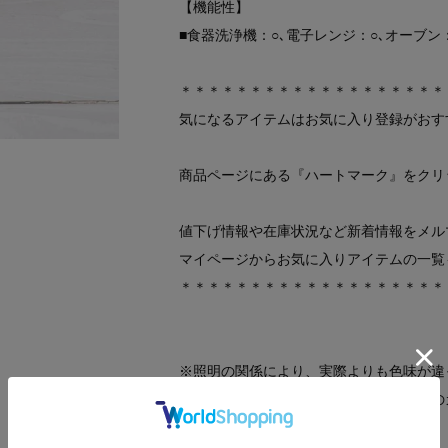
【機能性】
■食器洗浄機：○､電子レンジ：○､オーブン：
＊＊＊＊＊＊＊＊＊＊＊＊＊＊＊＊＊＊＊
気になるアイテムはお気に入り登録がおす
商品ページにある『ハートマーク』をクリ
値下げ情報や在庫状況など新着情報をメル
マイページからお気に入りアイテムの一覧
＊＊＊＊＊＊＊＊＊＊＊＊＊＊＊＊＊＊＊
※照明の関係により、実際よりも色味が違
ォンなどの環境により、若干製品と画像の