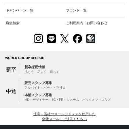
キャンペーン一覧
ブランド一覧
店舗検索
ご利用案内・お問い合わせ
WORLD GROUP RECRUIT
新卒採用情報
新卒
挑もう 品よく 逞しく
販売スタッフ募集
アルバイト・パート・正社員
中途
本部スタッフ募集
MD・デザイナー・EC・PR・システム・バックオフィスなど
注意：当社のメールアドレスを使用した
偽装メールにご注意ください