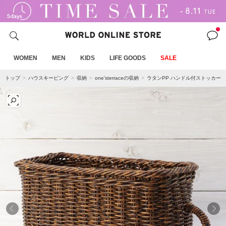
WOMEN
MEN
KIDS
LIFE GOODS
SALE
トップ
ハウスキーピング
収納
one'sterraceの収納
ラタンPP ハンドル付ストッカー