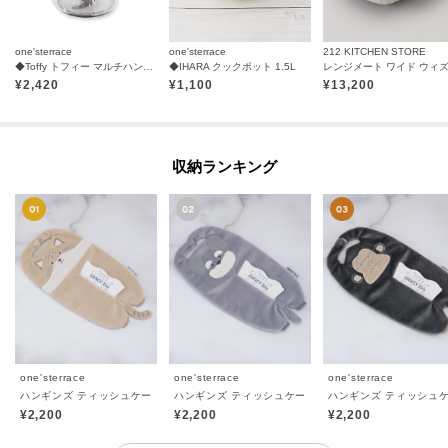
one'sterrace
one'sterrace
212 KITCHEN STORE
◆Toffy トフィー マルチハンディーチョッパー
◆IHARA クックポット 1.5L
¥
2,420
¥
1,100
¥
13,200
収納ランキング
one'sterrace
one'sterrace
one'sterrace
ハンギンズ ティッシュケース
ハンギンズ ティッシュケース
ハンギンズ ティッシュ
¥2,200
¥2,200
¥2,200