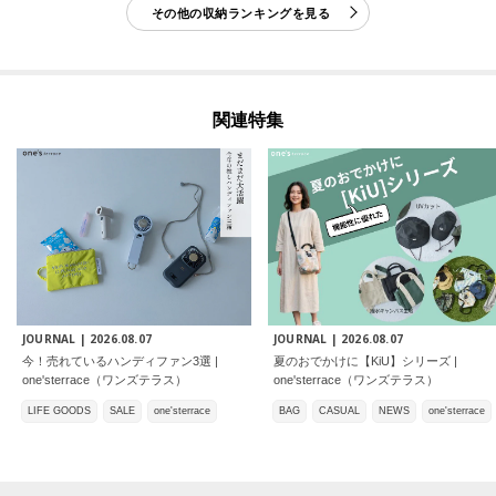
その他の収納ランキングを見る
関連特集
JOURNAL |
2026.08.07
JOURNAL |
2026.08.07
今！売れているハンディファン3選 |
夏のおでかけに【KiU】シリーズ |
one'sterrace（ワンズテラス）
one'sterrace（ワンズテラス）
LIFE GOODS
SALE
one'sterrace
BAG
CASUAL
NEWS
one'sterrace