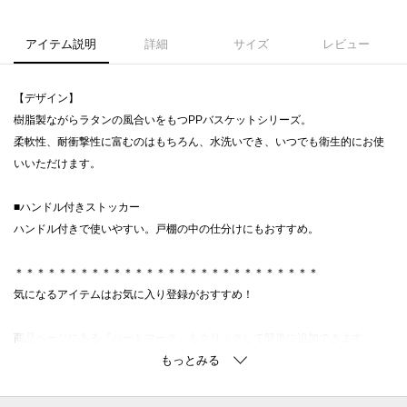
アイテム説明
詳細
サイズ
レビュー
【デザイン】
樹脂製ながらラタンの風合いをもつPPバスケットシリーズ。
柔軟性、耐衝撃性に富むのはもちろん、水洗いでき、いつでも衛生的にお使
いいただけます。
■ハンドル付きストッカー
ハンドル付きで使いやすい。戸棚の中の仕分けにもおすすめ。
＊＊＊＊＊＊＊＊＊＊＊＊＊＊＊＊＊＊＊＊＊＊＊＊＊＊＊＊
気になるアイテムはお気に入り登録がおすすめ！
商品ページにある『ハートマーク』をクリックして簡単に追加できます。
値下げ情報や在庫状況など新着情報をメルマガにてお知らせ！
マイページからお気に入りアイテムの一覧もチェックできます！