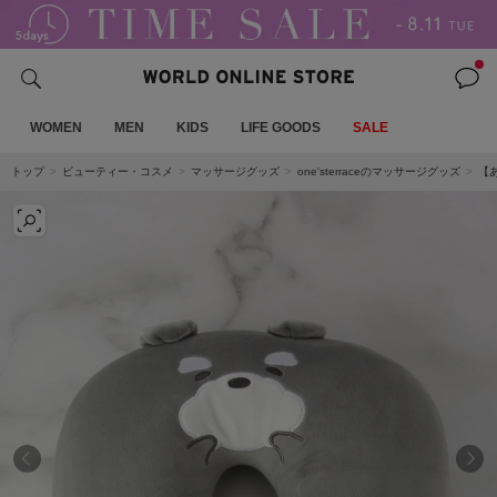
WOMEN
MEN
KIDS
LIFE GOODS
SALE
トップ
ビューティー・コスメ
マッサージグッズ
one'sterraceのマッサージグッズ
【