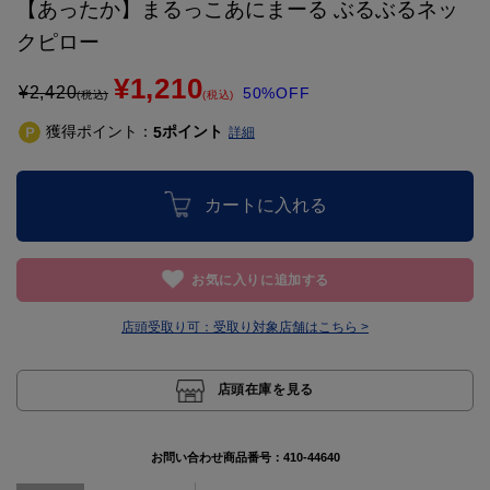
【あったか】まるっこあにまーる ぶるぶるネッ
クピロー
¥1,210
¥
2,420
50%OFF
(税込)
(税込)
獲得ポイント：
ポイント
5
詳細
カートに入れる
お気に入りに追加する
店頭受取り可：
受取り対象店舗はこちら >
店頭在庫を見る
お問い合わせ商品番号：
410-44640