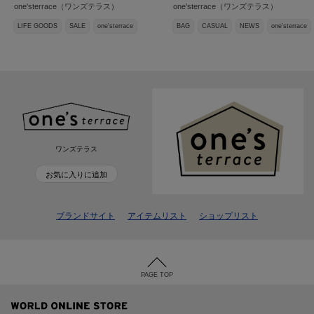
one'sterrace（ワンズテラス）
one'sterrace（ワンズテラス）
LIFE GOODS
SALE
one'sterrace
BAG
CASUAL
NEWS
one'sterrace
ワンズテラス
お気に入りに追加
ブランドサイト
アイテムリスト
ショップリスト
PAGE TOP