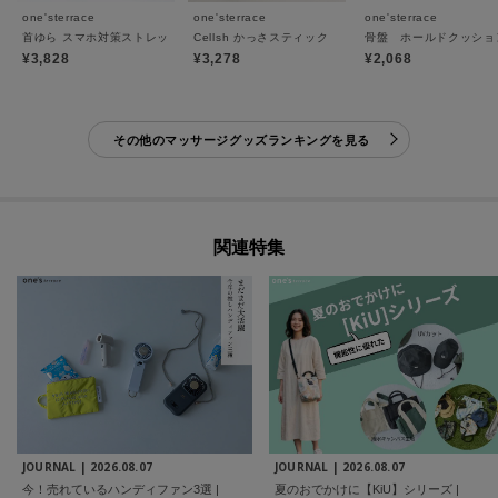
one'sterrace
one'sterrace
one'sterrace
首ゆら スマホ対策ストレッチャー
Cellsh かっさスティック
骨盤 ホールドクッショ
¥3,828
¥3,278
¥2,068
その他のマッサージグッズランキングを見る
関連特集
JOURNAL |
2026.08.07
JOURNAL |
2026.08.07
今！売れているハンディファン3選 |
夏のおでかけに【KiU】シリーズ |