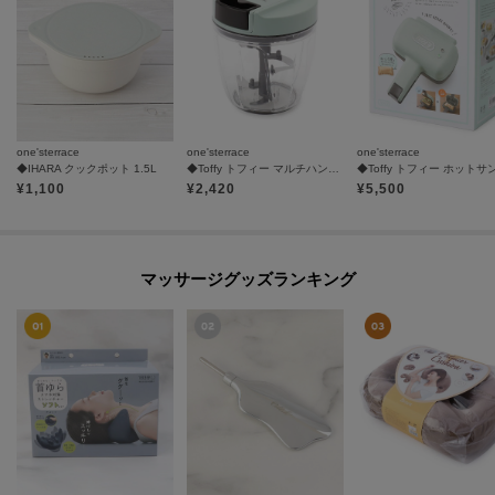
one'sterrace
one'sterrace
one'sterrace
◆IHARA クックポット 1.5L
◆Toffy トフィー マルチハンディーチョッパー
¥
1,100
¥
2,420
¥
5,500
マッサージグッズランキング