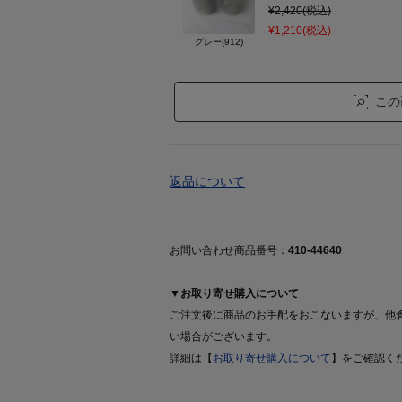
¥2,420(税込)
¥1,210(税込)
グレー(912)
この
返品について
お問い合わせ商品番号：
410-44640
▼お取り寄せ購入について
ご注文後に商品のお手配をおこないますが、他
い場合がございます。
詳細は【
お取り寄せ購入について
】をご確認く