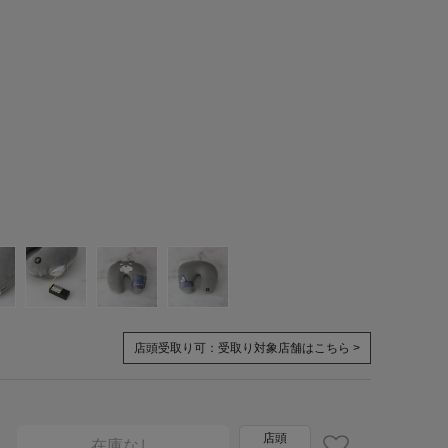
店頭受取り可：
受取り対象店舗はこちら >
店頭
在庫なし