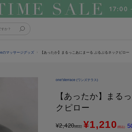
rraceのマッサージグッズ
【あったか】まるっこあにまーる ぶるぶるネックピロー
one'sterrace
(ワンズテラス)
【あったか】まるっ
クピロー
¥1,210
¥
2,420
5
(税込)
(税込)