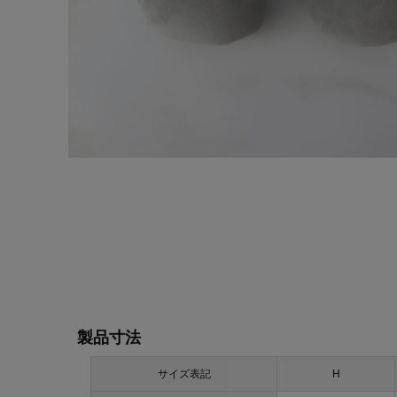
製品寸法
サイズ表記
H