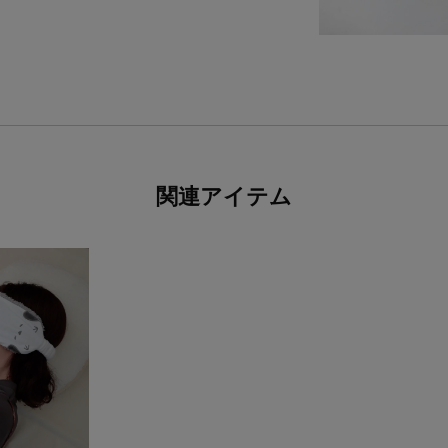
関連アイテム