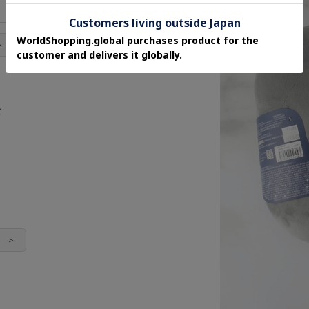
30cm
29cm
＞
ズ
覧 ＞