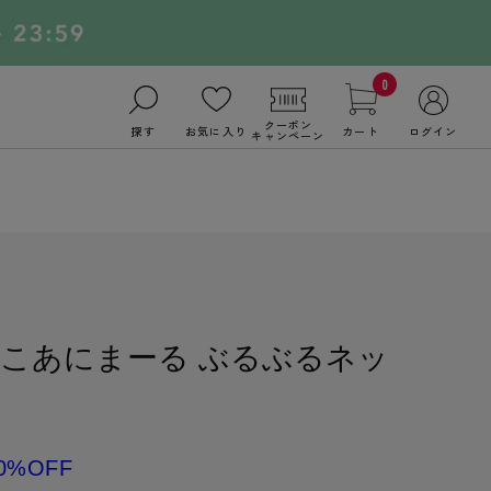
0
クーポン
探す
お気に入り
カート
ログイン
キャンペーン
こあにまーる ぶるぶるネッ
0%OFF