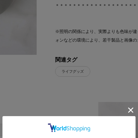
＊＊＊＊＊＊＊＊＊＊＊＊＊＊＊＊＊＊＊
※照明の関係により、実際よりも色味が違
ォンなどの環境により、若干製品と画像の
関連タグ
ライフグッズ
W
D