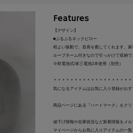
Features
【デザイン】
■ぶるぶるネックピロー
程よい振動で、首肩を癒してくれます。家
ループネーム付きなので引っかけて収納で
※乾電池式/単三電池2本使用（別売）
＊＊＊＊＊＊＊＊＊＊＊＊＊＊＊＊＊＊＊
気になるアイテムはお気に入り登録がおす
商品ページにある『ハートマーク』をクリ
値下げ情報や在庫状況など新着情報をメル
マイページからお気に入りアイテムの一覧