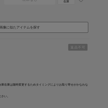
在庫
画像に似たアイテムを探す
返品不可
倉庫在庫は随時変更するためタイミングによりお取り寄せがかなわな
ださい。