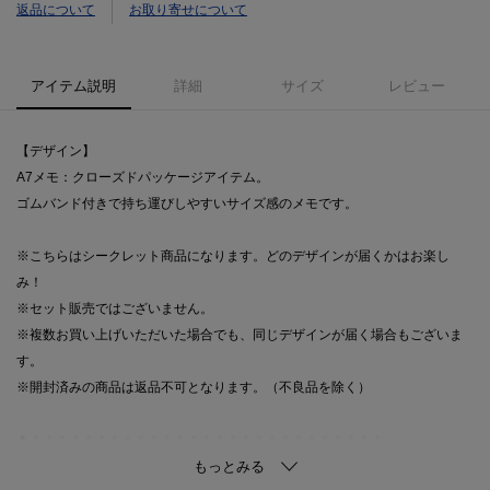
返品について
お取り寄せについて
アイテム説明
詳細
サイズ
レビュー
【デザイン】
A7メモ：クローズドパッケージアイテム。
ゴムバンド付きで持ち運びしやすいサイズ感のメモです。
※こちらはシークレット商品になります。どのデザインが届くかはお楽し
み！
※セット販売ではございません。
※複数お買い上げいただいた場合でも、同じデザインが届く場合もございま
す。
※開封済みの商品は返品不可となります。（不良品を除く）
＊＊＊＊＊＊＊＊＊＊＊＊＊＊＊＊＊＊＊＊＊＊＊＊＊＊＊＊
気になるアイテムはお気に入り登録がおすすめ！