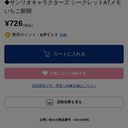
◆サンリオキャラクターズ シークレットA7メモ
いちご新聞
¥726
(税込)
獲得ポイント：
ポイント
6
詳細
カートに入れる
お気に入りに追加する
店頭受取り可：
受取り対象店舗はこちら >
店頭在庫を見る
お問い合わせ商品番号：
410-54405