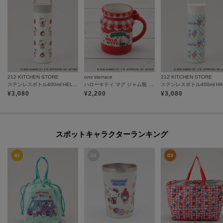
212 KITCHEN STORE
one'sterrace
212 KITCHEN STORE
ステンレスボトル400ml HELLO KITTY ＜Sanrio サンリオ＞
ハローキティ マグ ジャム瓶 200ml
¥
3,080
¥
2,200
¥
3,080
スポットキャラクターランキング