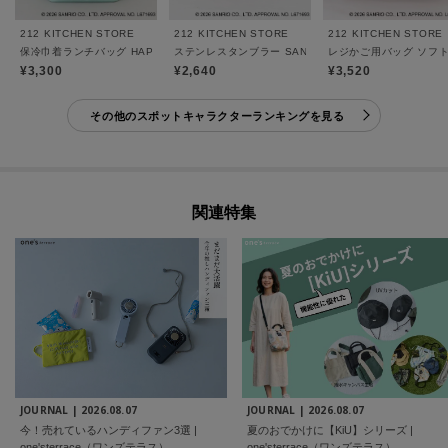
212 KITCHEN STORE
212 KITCHEN STORE
212 KITCHEN STORE
保冷巾着ランチバッグ HAPIDANBUI ＜Sanrio サンリオ＞
ステンレスタンブラー SANRIO CHARACTERS ＜San
レジかご用バッグ ソフトタイ
¥3,300
¥2,640
¥3,520
その他のスポットキャラクターランキングを見る
関連特集
JOURNAL |
2026.08.07
JOURNAL |
2026.08.07
今！売れているハンディファン3選 |
夏のおでかけに【KiU】シリーズ |
one'sterrace（ワンズテラス）
one'sterrace（ワンズテラス）