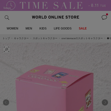
WOMEN
MEN
KIDS
LIFE GOODS
SALE
トップ
キャラクター
スポットキャラクター
one'sterraceのスポットキャラクター
◆