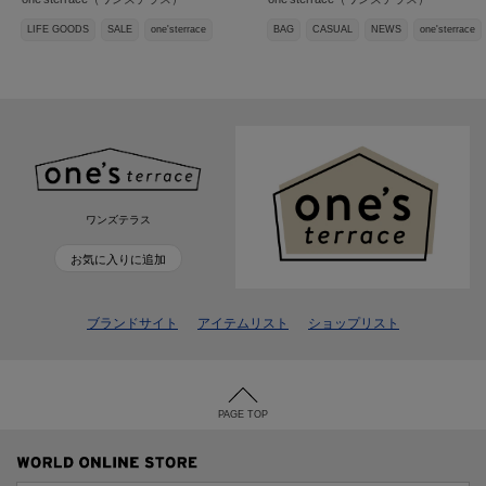
LIFE GOODS
SALE
one'sterrace
BAG
CASUAL
NEWS
one'sterrace
ワンズテラス
お気に入りに追加
ブランドサイト
アイテムリスト
ショップリスト
PAGE TOP