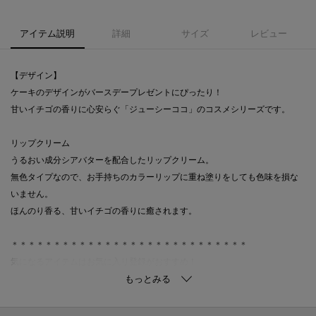
アイテム説明
詳細
サイズ
レビュー
【デザイン】
ケーキのデザインがバースデープレゼントにぴったり！
甘いイチゴの香りに心安らぐ「ジューシーココ」のコスメシリーズです。
リップクリーム
うるおい成分シアバターを配合したリップクリーム。
無色タイプなので、お手持ちのカラーリップに重ね塗りをしても色味を損な
いません。
ほんのり香る、甘いイチゴの香りに癒されます。
＊＊＊＊＊＊＊＊＊＊＊＊＊＊＊＊＊＊＊＊＊＊＊＊＊＊＊＊
気になるアイテムはお気に入り登録がおすすめ！
商品ページにある『ハートマーク』をクリックして簡単に追加できます。