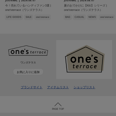
JOURNAL |
2026.08.07
JOURNAL |
2026.08.07
今！売れているハンディファン3選 |
夏のおでかけに【KiU】シリーズ |
one'sterrace（ワンズテラス）
one'sterrace（ワンズテラス）
LIFE GOODS
SALE
one'sterrace
BAG
CASUAL
NEWS
one'sterrace
ワンズテラス
お気に入りに追加
ブランドサイト
アイテムリスト
ショップリスト
PAGE TOP