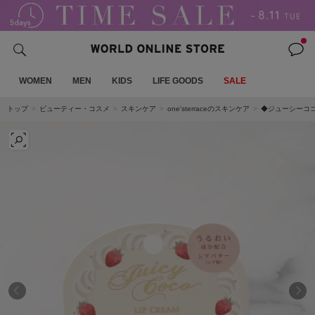
WOMEN
MEN
KIDS
LIFE GOODS
SALE
トップ
ビューティー・コスメ
スキンケア
one'sterraceのスキンケア
◆ジューシーココ