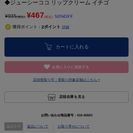
◆ジューシーココ リップクリーム イチゴ
¥467
¥
935
50%OFF
(税込)
(税込)
獲得ポイント：
ポイント
2
詳細
カートに入れる
お気に入りに追加する
店頭受取り可：
受取り対象店舗はこちら >
店頭在庫を見る
お問い合わせ商品番号：
410-45503
返品不可
返品について
お取り寄せについて