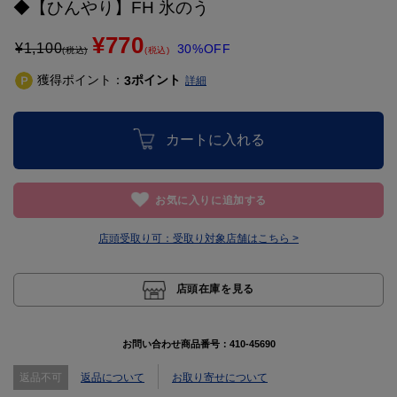
◆【ひんやり】FH 氷のう
¥770
¥
1,100
30%OFF
(税込)
(税込)
獲得ポイント：
ポイント
3
詳細
カートに入れる
お気に入りに追加する
店頭受取り可：
受取り対象店舗はこちら >
店頭在庫を見る
お問い合わせ商品番号：
410-45690
返品不可
返品について
お取り寄せについて