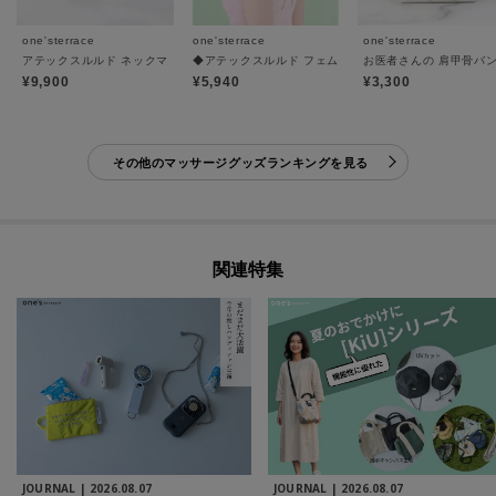
one'sterrace
one'sterrace
one'sterrace
アテックスルルド ネックマッサージピローくびレッチ
◆アテックスルルド フェムオンテック 温灸プチ
お医者さんの 肩甲骨バン
¥9,900
¥5,940
¥3,300
その他のマッサージグッズランキングを見る
関連特集
JOURNAL |
2026.08.07
JOURNAL |
2026.08.07