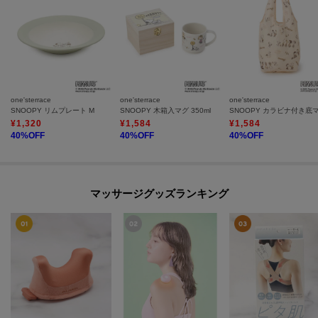
one'sterrace
one'sterrace
one'sterrace
SNOOPY リムプレート M
SNOOPY 木箱入マグ 350ml
¥
1,320
¥
1,584
¥
1,584
40
%OFF
40
%OFF
40
%OFF
マッサージグッズランキング