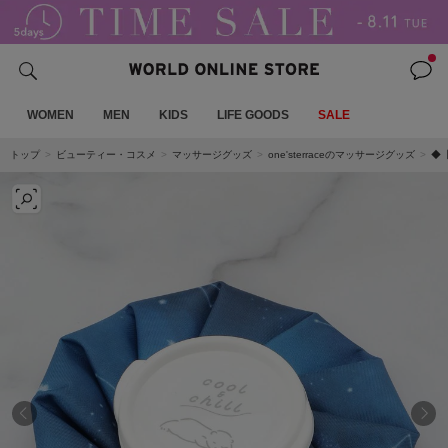
WOMEN
MEN
KIDS
LIFE GOODS
SALE
トップ
ビューティー・コスメ
マッサージグッズ
one'sterraceのマッサージグッズ
◆