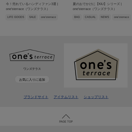
今！売れているハンディファン3選 |
夏のおでかけに【KiU】シリーズ |
one'sterrace（ワンズテラス）
one'sterrace（ワンズテラス）
LIFE GOODS
SALE
one'sterrace
BAG
CASUAL
NEWS
one'sterrace
ワンズテラス
お気に入りに追加
ブランドサイト
アイテムリスト
ショップリスト
PAGE TOP