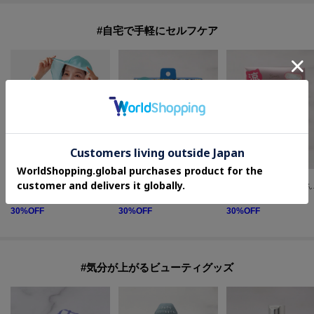
#自宅で手軽にセルフケア
one'sterrace
one'sterrace
one'sterrace
【ひんやり/UV】WJ 振ってひんやりマグピタポンチョ
◆ロッカフローズン ながらCOOLアイマスク 3P
◆【ひん
¥
1,925
¥
385
¥
616
30
%OFF
30
%OFF
30
%OFF
#気分が上がるビューティグッズ