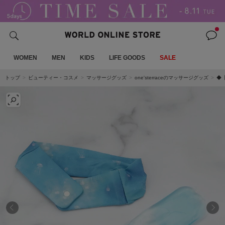
WOMEN
MEN
KIDS
LIFE GOODS
SALE
トップ
ビューティー・コスメ
マッサージグッズ
one'sterraceのマッサージグッズ
◆