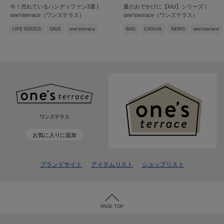
今！売れているハンディファン3選 |
夏のおでかけに【KiU】シリーズ |
one'sterrace（ワンズテラス）
one'sterrace（ワンズテラス）
LIFE GOODS
SALE
one'sterrace
BAG
CASUAL
NEWS
one'sterrace
ワンズテラス
お気に入りに追加
ブランドサイト
アイテムリスト
ショップリスト
PAGE TOP