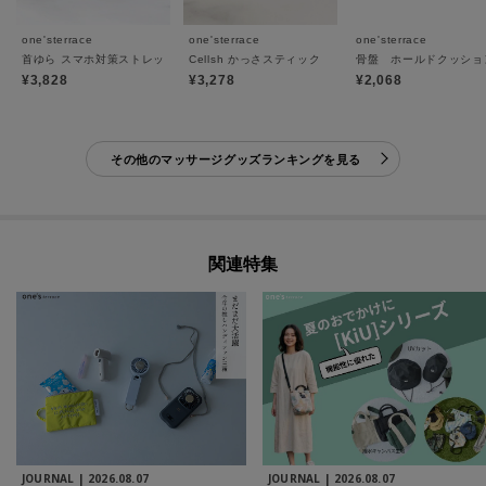
one'sterrace
one'sterrace
one'sterrace
首ゆら スマホ対策ストレッチャー
Cellsh かっさスティック
骨盤 ホールドクッショ
¥3,828
¥3,278
¥2,068
その他のマッサージグッズランキングを見る
関連特集
JOURNAL |
2026.08.07
JOURNAL |
2026.08.07