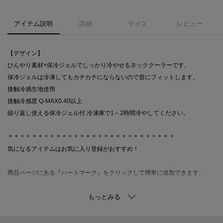
アイテム説明
詳細
サイズ
レビュー
【デザイン】
ひんやり素材×保冷ジェルでしっかり冷やせるネッククーラーです。
保冷ジェルは冷凍してもカチカチにならないので首にフィットします。
接触冷感生地使用
接触冷感度 Q-MAX0.40以上
繰り返し使える保冷ジェル付 冷凍庫で1～2時間冷やしてください。
＊＊＊＊＊＊＊＊＊＊＊＊＊＊＊＊＊＊＊＊＊＊＊＊＊＊＊＊
気になるアイテムはお気に入り登録がおすすめ！
商品ページにある『ハートマーク』をクリックして簡単に追加できます。
値下げ情報や在庫状況など新着情報をメルマガにてお知らせ！
マイページからお気に入りアイテムの一覧もチェックできます！
＊＊＊＊＊＊＊＊＊＊＊＊＊＊＊＊＊＊＊＊＊＊＊＊＊＊＊＊