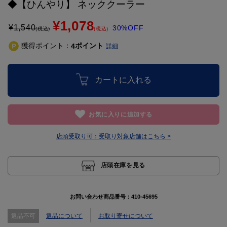
◆【ひんやり】 ネッククーラー
¥1,078
¥
1,540
30%OFF
(税込)
(税込)
獲得ポイント：
ポイント
4
詳細
カートに入れる
お気に入りに追加する
店頭受取り可：
受取り対象店舗はこちら >
店頭在庫を見る
お問い合わせ商品番号：
410-45695
返品不可
返品について
お取り寄せについて