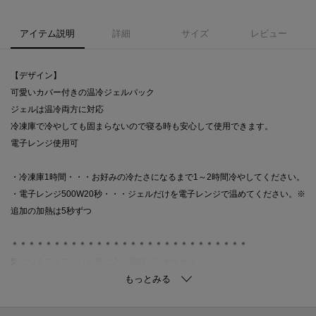
アイテム説明
詳細
サイズ
レビュー
【デザイン】
可愛いカバー付きの温冷ジェルパック
ジェルは温冷両方に対応
冷凍庫で冷やしても固まらないので寝る時も安心して使用できます。
電子レンジ使用可
・冷凍庫1時間・・・お好みの冷たさになるまで1～2時間冷やしてください。
・電子レンジ500W20秒・・・ジェルだけを電子レンジで温めてください。※
追加の加熱は5秒ずつ
＊＊＊＊＊＊＊＊＊＊＊＊＊＊＊＊＊＊＊＊＊＊＊＊＊＊＊＊
気になるアイテムはお気に入り登録がおすすめ！
商品ページにある『ハートマーク』をクリックして簡単に追加できます。