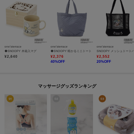
one'sterrace
one'sterrace
one'sterrace
◆SNOOPY 木箱入マグ
◆SNOOPY 軽かるミニトート
¥
2,640
¥
2,376
¥
2,552
40
%OFF
20
%OFF
マッサージグッズランキング