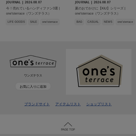
JOURNAL |
2026.08.07
JOURNAL |
2026.08.07
今！売れているハンディファン3選 |
夏のおでかけに【KiU】シリーズ |
one'sterrace（ワンズテラス）
one'sterrace（ワンズテラス）
LIFE GOODS
SALE
one'sterrace
BAG
CASUAL
NEWS
one'sterrace
ワンズテラス
お気に入りに追加
ブランドサイト
アイテムリスト
ショップリスト
PAGE TOP