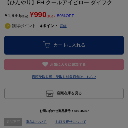
【ひんやり】FH クールアイピロー ダイフク
¥990
¥
1,980
50%OFF
(税込)
(税込)
獲得ポイント：
ポイント
4
詳細
カートに入れる
お気に入りに追加する
店頭受取り可：
受取り対象店舗はこちら >
店頭在庫を見る
お問い合わせ商品番号：
410-45697
返品不可
返品について
お取り寄せについて