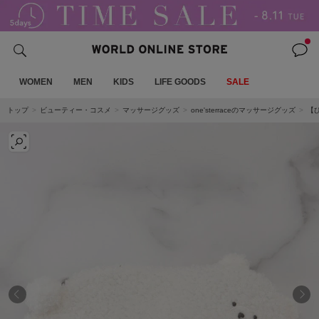
WOMEN
MEN
KIDS
LIFE GOODS
SALE
トップ
ビューティー・コスメ
マッサージグッズ
one'sterraceのマッサージグッズ
【