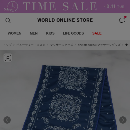
WOMEN
MEN
KIDS
LIFE GOODS
SALE
トップ
ビューティー・コスメ
マッサージグッズ
one'sterraceのマッサージグッズ
◆【