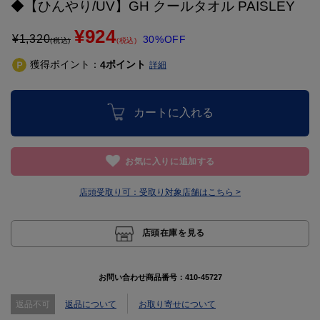
◆【ひんやり/UV】GH クールタオル PAISLEY
¥924
¥
1,320
30%OFF
(税込)
(税込)
獲得ポイント：
ポイント
4
詳細
カートに入れる
お気に入りに追加する
店頭受取り可：
受取り対象店舗はこちら >
店頭在庫を見る
お問い合わせ商品番号：
410-45727
返品不可
返品について
お取り寄せについて