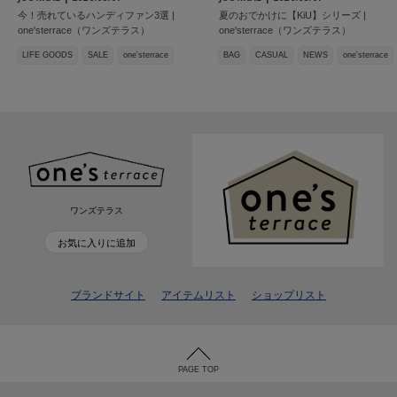
今！売れているハンディファン3選 |
夏のおでかけに【KiU】シリーズ |
one'sterrace（ワンズテラス）
one'sterrace（ワンズテラス）
LIFE GOODS
SALE
one'sterrace
BAG
CASUAL
NEWS
one'sterrace
ワンズテラス
お気に入りに追加
ブランドサイト
アイテムリスト
ショップリスト
PAGE TOP